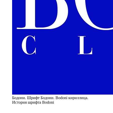
Бодони. Шрифт Бодони. Bodoni кириллица.
История шрифта Bodoni