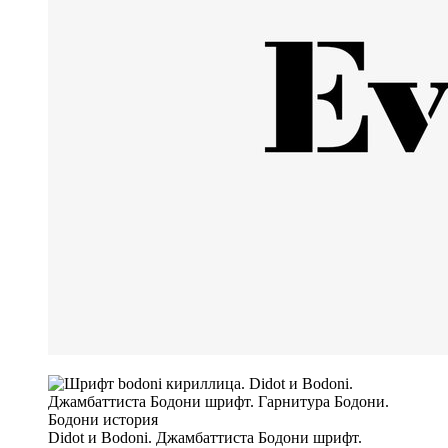
Didot и Bodoni. Джамбаттиста Бодони шрифт.