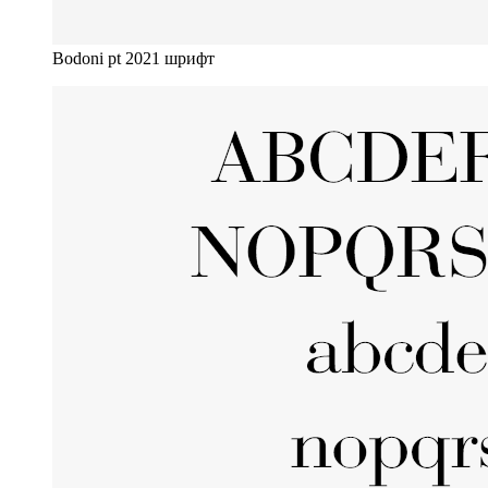
Bodoni pt 2021 шрифт