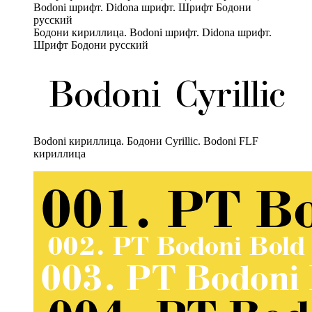
Бодони кириллица. Bodoni шрифт. Didona шрифт.
Шрифт Бодони русский
Bodoni кириллица. Бодони Cyrillic. Bodoni FLF
кириллица