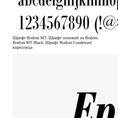
Шрифт Bodoni MT. Шрифт похожий на Bodoni.
Bodoni MT Black. Шрифт Bodoni Condensed
кириллица