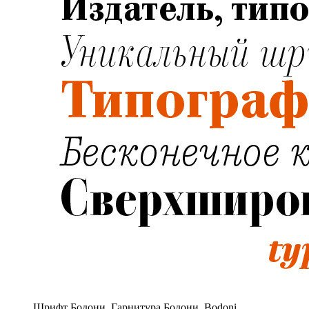
Шрифт Бодони. Гарнитура Бодони. Bodoni