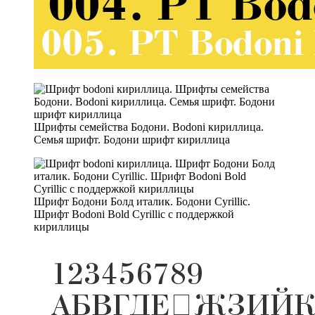
Шрифты семейства Бодони. Bodoni кириллица.
Семья шрифт. Бодони шрифт кириллица
Шрифт Бодони Болд италик. Бодони Cyrillic.
Шрифт Bodoni Bold Cyrillic с поддержкой
кириллицы