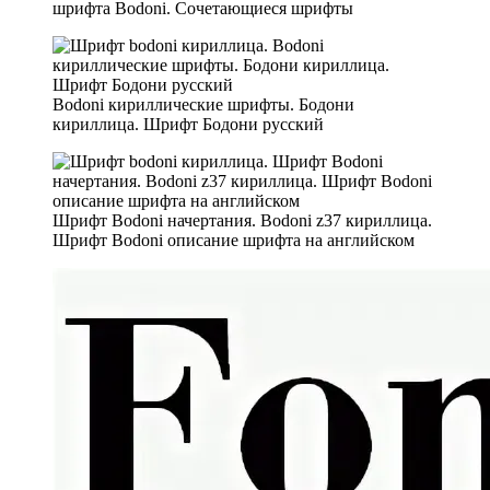
шрифта Bodoni. Сочетающиеся шрифты
Bodoni кириллические шрифты. Бодони
кириллица. Шрифт Бодони русский
Шрифт Bodoni начертания. Bodoni z37 кириллица.
Шрифт Bodoni описание шрифта на английском