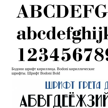
Бодони шрифт кириллица. Bodoni кириллические
шрифты. Шрифт Bodoni Bold