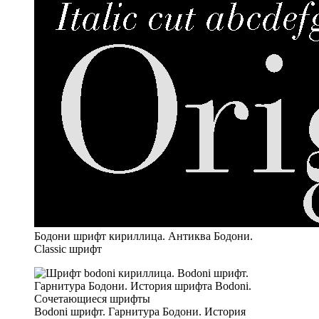
Бодони шрифт кириллица. Антиква Бодони.
Classic шрифт
Bodoni шрифт. Гарнитура Бодони. История