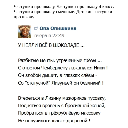
Частушки про школу. Частушки про школу 4 класс.
Частушки про школу смешные. Детские частушки
про школу