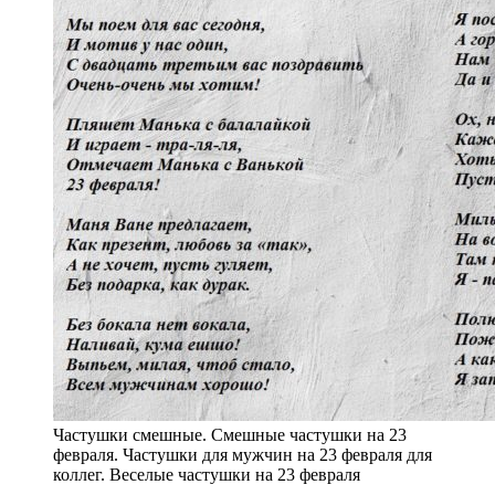
Частушки смешные. Смешные частушки на 23
февраля. Частушки для мужчин на 23 февраля для
коллег. Веселые частушки на 23 февраля