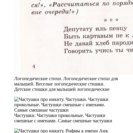
Логопедические стихи. Логопедические стихи для
малышей. Веселые логопедические стишки.
Детские стишки для малышей логопедические
Частушки. Частушки прикольные. Частушки
смешные с именами. Самые смешные частушки