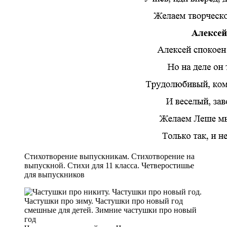
Стихотворение выпускникам. Стихотворение на
выпускной. Стихи для 11 класса. Четверостишье
для выпускников