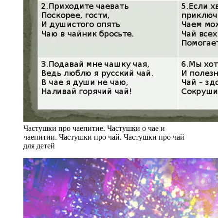
Частушки про чаепитие. Частушки о чае и
чаепитии. Частушки про чай. Частушки про чай
для детей