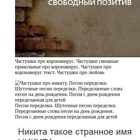
Частушки про коронавирус. Частушки смешные
прикольные про коронавирус. Частушки про
коронавирус текст. Частушки про любовь
Песни переделки. Шуточные песни переделки.
Переделанные слова песен на день рождения.
Песня с днем рождения переделанная для детей