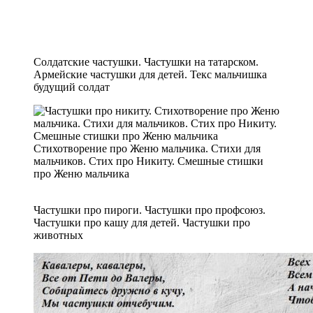
Солдатские частушки. Частушки на татарском.
Армейские частушки для детей. Текс мальчишка
будущий солдат
Стихотворение про Женю мальчика. Стихи для
мальчиков. Стих про Никиту. Смешные стишки
про Женю мальчика
Частушки про пироги. Частушки про профсоюз.
Частушки про кашу для детей. Частушки про
животных