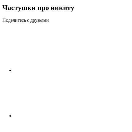
Частушки про никиту
Поделитесь с друзьями