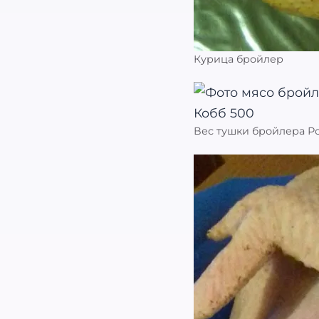
Курица бройлер
Вес тушки бройлера Р