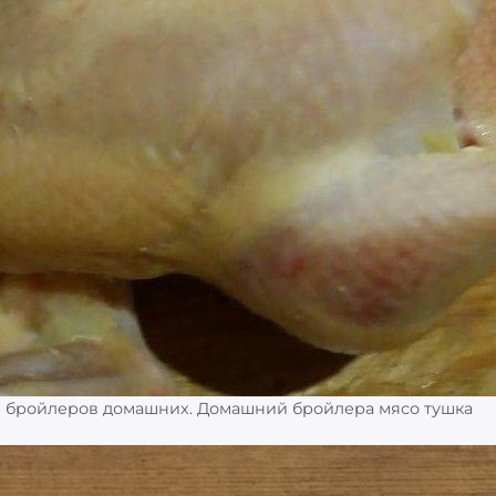
и бройлеров домашних. Домашний бройлера мясо тушка