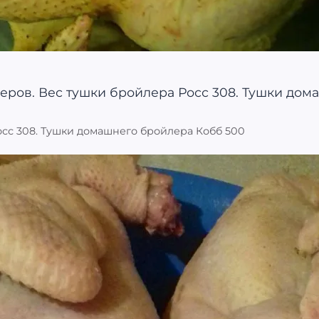
осс 308. Тушки домашнего бройлера Кобб 500