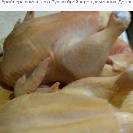
и бройлера домашнего. Тушки бройлеров домашних. Дома