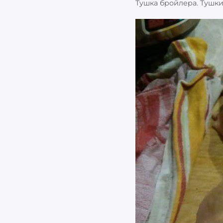
Тушка бройлера. Тушк