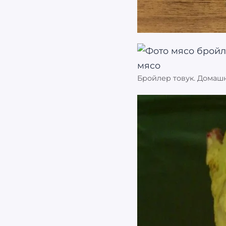
Бройлер товук. Домашн