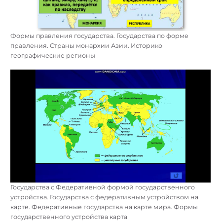
Формы правления государства. Государства по форме
правления. Страны монархии Азии. Историко
географические регионы
Государства с Федеративной формой государственного
устройства. Государства с федеративным устройством на
карте. Федеративные государства на карте мира. Формы
государственного устройства карта