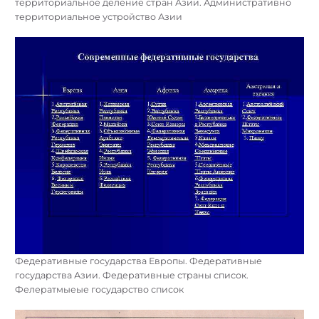
территориальное деление стран Азии. Административно
территориальное устройство Азии
Федеративные государства Европы. Федеративные
государства Азии. Федеративные страны список.
Фелератмыеые государство список