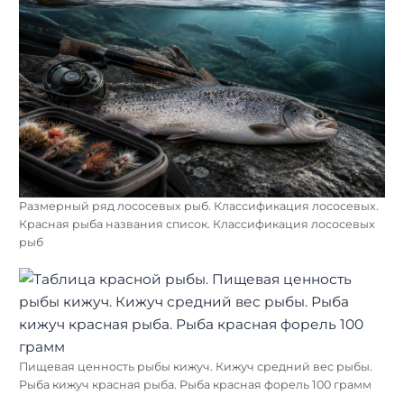
Размерный ряд лососевых рыб. Классификация лососевых.
Красная рыба названия список. Классификация лососевых
рыб
Пищевая ценность рыбы кижуч. Кижуч средний вес рыбы.
Рыба кижуч красная рыба. Рыба красная форель 100 грамм