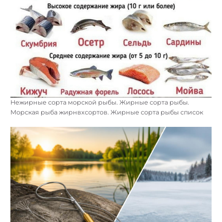
Нежирные сорта морской рыбы. Жирные сорта рыбы.
Морская рыба жирнвхсортов. Жирные сорта рыбы список