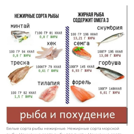
Найти:
Белые сорта рыбы нежирные. Нежирные сорта морской