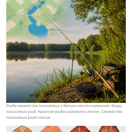
Рыба семейства лососевых с белым мясом название. Виды
лососевых рыб. Красная рыба названия список. Семейство
лососевых рыб список