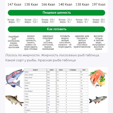
Лосось по жирности. Жирность лососевых рыб таблица.
Какой сорт у рыбы. Красная рыба таблица