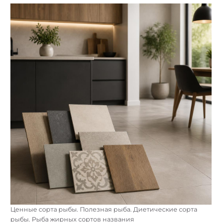
Ценные сорта рыбы. Полезная рыба. Диетические сорта
рыбы. Рыба жирных сортов названия