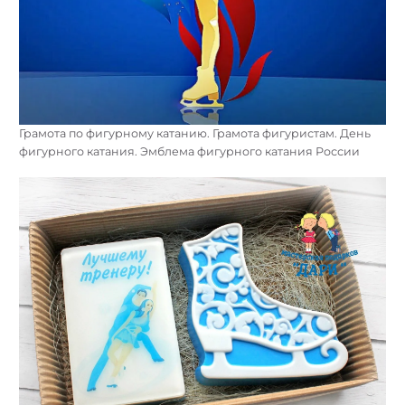
Грамота по фигурному катанию. Грамота фигуристам. День
фигурного катания. Эмблема фигурного катания России