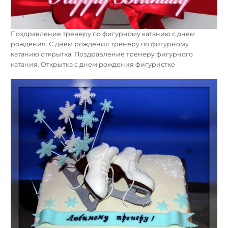
Поздравление тренеру по фигурному катанию с днем
рождения. С днём рождения тренеру по фигурному
катанию открытка. Поздравление тренеру фигурного
катания. Открытка с днем рождения фигуристке