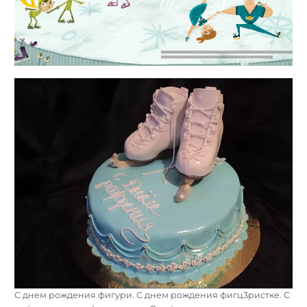
С днем рождения фигури. С днем рождения фигц3ристке. С