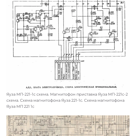
Яуза МП-221-1с схема. Магнитофон приставка Яуза МП-221с-2
схема. Схема магнитофона Яуза 221-1с. Схема магнитофона
Яуза МП 221 1с