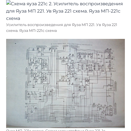
Усилитель воспроизведения для Яуза МП 221. Ув Яуза 221
схема. Яуза МП-221с схема
Яуза МП-221с схема. Схема магнитофона Яуза 221-1с