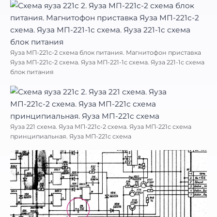
Яуза МП-221с-2 схема блок питания. Магнитофон приставка
Яуза МП-221с-2 схема. Яуза МП-221-1с схема. Яуза 221-1с схема
блок питания
Яуза 221 схема. Яуза МП-221с-2 схема. Яуза МП-221с схема
принципиальная. Яуза МП-221с схема