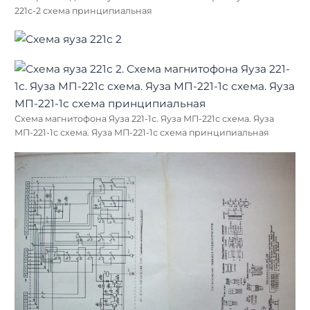
221с-2 схема принципиальная
Схема магнитофона Яуза 221-1с. Яуза МП-221с схема. Яуза
МП-221-1с схема. Яуза МП-221-1с схема принципиальная