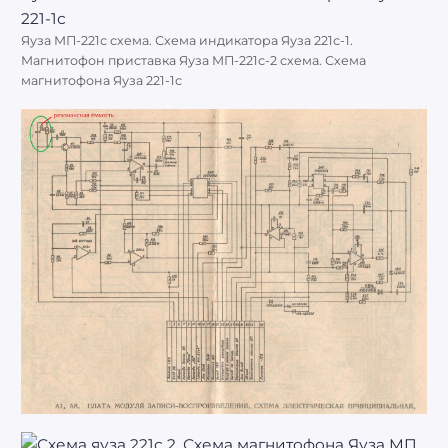
Яуза МП-221с схема. Схема индикатора Яуза 221с-1.
Магнитофон приставка Яуза МП-221с-2 схема. Схема
магнитофона Яуза 221-1с