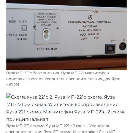
Яуза МП-221с блок питания. Яуза МП 221 магнитофон
приставка паспорт. Усилитель воспроизведения для Яуза
МП 221
Яуза МП-221с схема. Яуза МП-221с-2 схема. Усилитель
воспроизведения Яуза 221 схема. Магнитофон Яуза МП