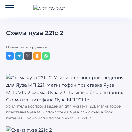
ART
OVRAG
Схема яуза 221с 2
Поделитесь с друзьями
Усилитель воспроизведения для Яуза МП 221. Магнитофон
приставка Яуза МП-221с-2 схема. Яуза 221-1с схема блок
питания. Схема магнитофона Яуза МП 221 1с