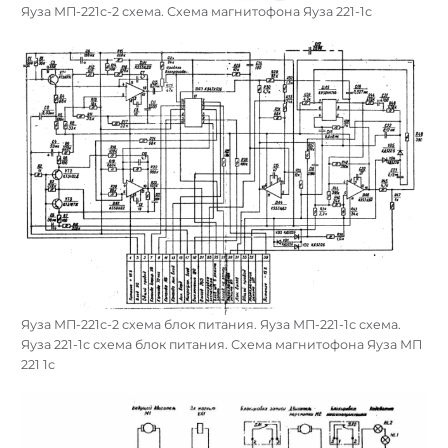
Яуза МП-221с-2 схема. Схема магнитофона Яуза 221-1с
Яуза МП-221с-2 схема блок питания. Яуза МП-221-1с схема.
Яуза 221-1с схема блок питания. Схема магнитофона Яуза МП
221 1с