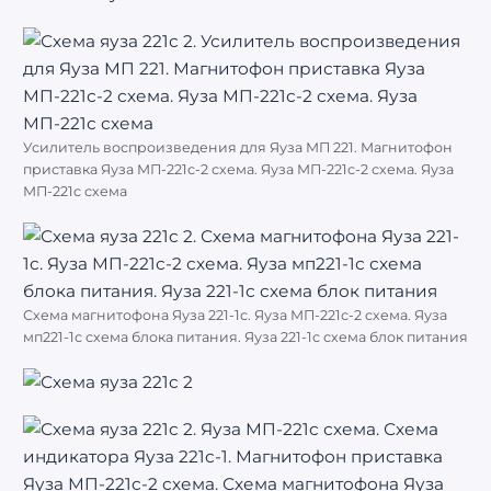
Усилитель воспроизведения для Яуза МП 221. Магнитофон
приставка Яуза МП-221с-2 схема. Яуза МП-221с-2 схема. Яуза
МП-221с схема
Схема магнитофона Яуза 221-1с. Яуза МП-221с-2 схема. Яуза
мп221-1с схема блока питания. Яуза 221-1с схема блок питания