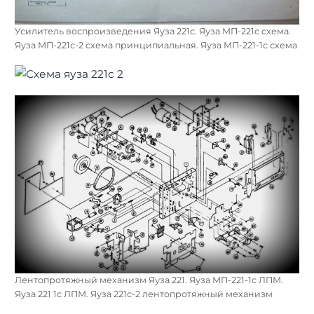
Усилитель воспроизведения Яуза 221с. Яуза МП-221с схема.
Яуза МП-221с-2 схема принципиальная. Яуза МП-221-1с схема
Лентопротяжный механизм Яуза 221. Яуза МП-221-1с ЛПМ.
Яуза 221 1с ЛПМ. Яуза 221с-2 лентопротяжный механизм