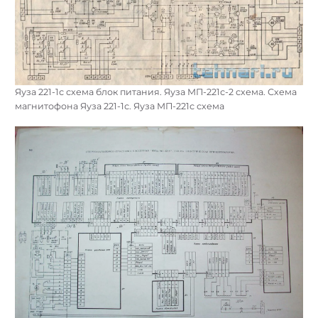
Яуза 221-1с схема блок питания. Яуза МП-221с-2 схема. Схема
магнитофона Яуза 221-1с. Яуза МП-221с схема