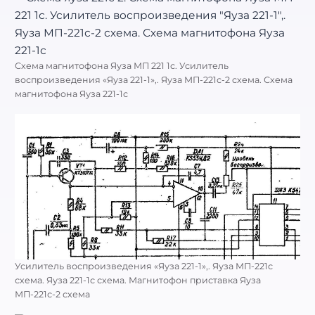
Схема магнитофона Яуза МП 221 1с. Усилитель
воспроизведения «Яуза 221-1»,. Яуза МП-221с-2 схема. Схема
магнитофона Яуза 221-1с
Усилитель воспроизведения «Яуза 221-1»,. Яуза МП-221с
схема. Яуза 221-1с схема. Магнитофон приставка Яуза
МП-221с-2 схема