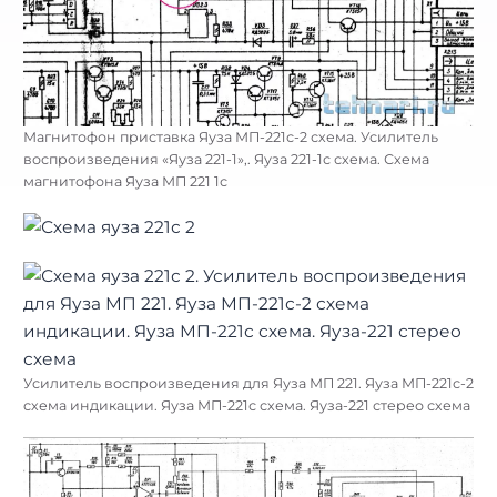
Магнитофон приставка Яуза МП-221с-2 схема. Усилитель
воспроизведения «Яуза 221-1»,. Яуза 221-1с схема. Схема
магнитофона Яуза МП 221 1с
Усилитель воспроизведения для Яуза МП 221. Яуза МП-221с-2
схема индикации. Яуза МП-221с схема. Яуза-221 стерео схема