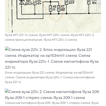
Яуза МП-221-1с схема. Яуза МП-221с схема. Яуза МП-221с-2
схема принципиальная. Яуза МП-221с-2 схема
Блок индикации Яуза 221 схема. Индикатор на кр1534пп1
схема. Схема индикатора Яуза 221с-1. Схема магнитофона
Яуза 221-1с
Схема магнитофона Яуза 209. Яуза-209-1-стерео схема. Яуза