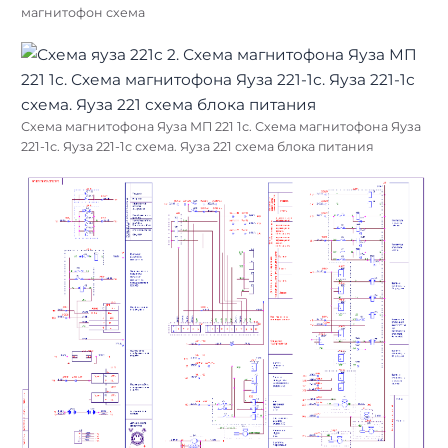
магнитофон схема
Схема магнитофона Яуза МП 221 1с. Схема магнитофона Яуза
221-1с. Яуза 221-1с схема. Яуза 221 схема блока питания