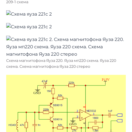
209-1 схема
Схема магнитофона Яуза 220. Яуза мп220 схема. Яуза 220
схема. Схема магнитофона Яуза 220 стерео