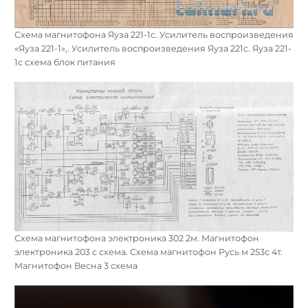
Схема магнитофона Яуза 221-1с. Усилитель воспроизведения
«Яуза 221-1»,. Усилитель воспроизведения Яуза 221с. Яуза 221-
1с схема блок питания
Схема магнитофона электроника 302 2м. Магнитофон
электроника 203 с схема. Схема магнитофон Русь м 253с 4т.
Магнитофон Весна 3 схема