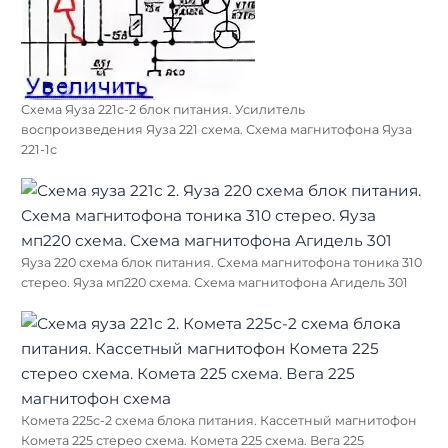
Схема Яуза 221с-2 блок питания. Усилитель
воспроизведения Яуза 221 схема. Схема магнитофона Яуза
221-1с
Яуза 220 схема блок питания. Схема магнитофона тоника 310
стерео. Яуза мп220 схема. Схема магнитофона Агидель 301
Комета 225с-2 схема блока питания. Кассетный магнитофон
Комета 225 стерео схема. Комета 225 схема. Вега 225