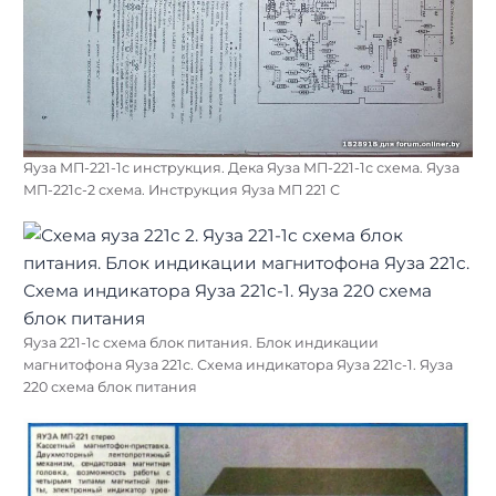
Яуза МП-221-1с инструкция. Дека Яуза МП-221-1с схема. Яуза
МП-221с-2 схема. Инструкция Яуза МП 221 С
Яуза 221-1с схема блок питания. Блок индикации
магнитофона Яуза 221с. Схема индикатора Яуза 221с-1. Яуза
220 схема блок питания