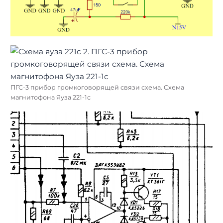
ПГС-3 прибор громкоговорящей связи схема. Схема
магнитофона Яуза 221-1с