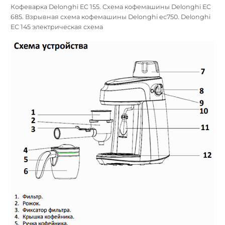
Кофеварка Delonghi EC 155. Схема кофемашины Delonghi EC
685. Взрывная схема кофемашины Delonghi ec750. Delonghi
EC 145 электрическая схема