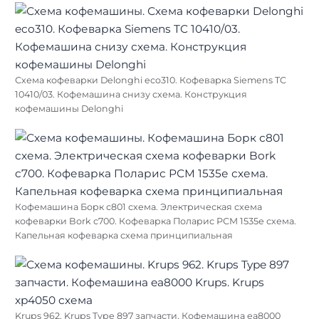
Схема кофеварки Delonghi eco310. Кофеварка Siemens TC
10410/03. Кофемашина снизу схема. Конструкция
кофемашины Delonghi
Кофемашина Борк с801 схема. Электрическая схема
кофеварки Bork c700. Кофеварка Поларис РСМ 1535е схема.
Капельная кофеварка схема принципиальная
Krups 962. Krups Type 897 запчасти. Кофемашина ea8000