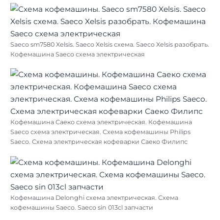
Saeco sm7580 Xelsis. Saeco Xelsis схема. Saeco Xelsis разобрать.
Кофемашина Saeco схема электрическая
Кофемашина Саеко схема электрическая. Кофемашина
Saeco схема электрическая. Схема кофемашины Philips
Saeco. Схема электрическая кофеварки Саеко Филипс
Кофемашина Delonghi схема электрическая. Схема
кофемашины Saeco. Saeco sin 013cl запчасти