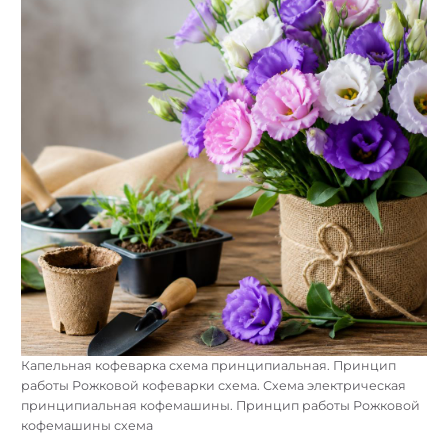
Капельная кофеварка схема принципиальная. Принцип
работы Рожковой кофеварки схема. Схема электрическая
принципиальная кофемашины. Принцип работы Рожковой
кофемашины схема