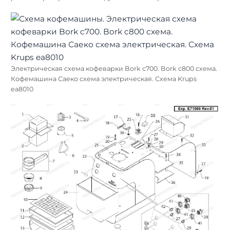
Электрическая схема кофеварки Bork c700. Bork c800 схема.
Кофемашина Саеко схема электрическая. Схема Krups
ea8010