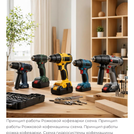
Найти:
Принцип работы Рожковой кофеварки схема. Принцип
работы Рожковой кофемашины схема. Принцип работы
рожка кофеварки. Схема гидросистемы кофемашины