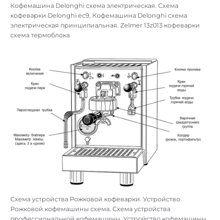
Кофемашина Delonghi схема электрическая. Схема
кофеварки Delonghi ec9. Кофемашина Delonghi схема
электрическая принципиальная. Zelmer 13z013 кофеварки
схема термоблока
Схема устройства Рожковой кофеварки. Устройство
Рожковой кофемашины схема. Схема устройства
профессиональной кофемашины. Устройство кофемашины