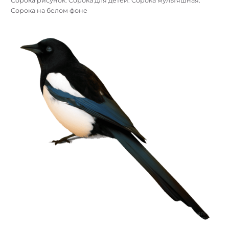
Сорока рисунок. Сорока для детей. Сорока мультяшная.
Сорока на белом фоне