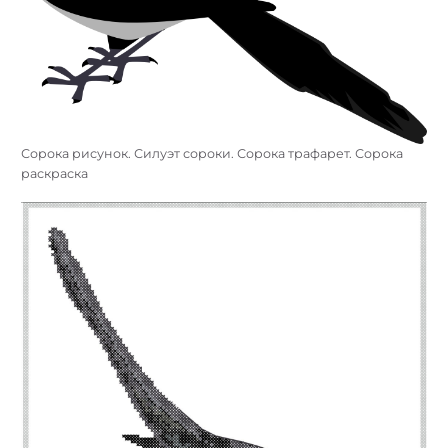
Сорока рисунок. Силуэт сороки. Сорока трафарет. Сорока
раскраска