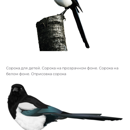
Сорока для детей. Сорока на прозрачном фоне. Сорока на
белом фоне. Отрисовка сорока