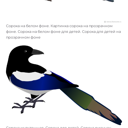
Сорока на белом фоне. Картинка сорока на прозрачном
фоне. Сорока на белом фоне для детей. Сорока для детей на
прозрачном фоне
Сорока мультяшная. Сорока для детей. Сорока рисунок.