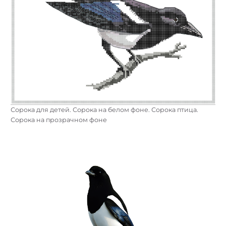
Сорока для детей. Сорока на белом фоне. Сорока птица.
Сорока на прозрачном фоне