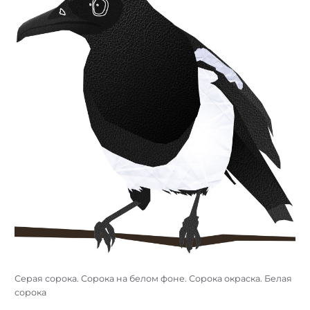
Серая сорока. Сорока на белом фоне. Сорока окраска. Белая
сорока