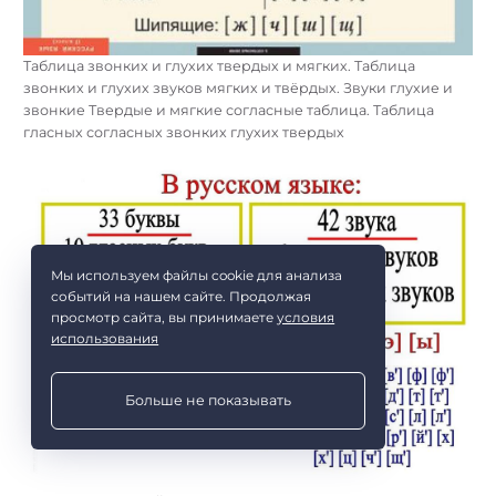
Таблица звонких и глухих твердых и мягких. Таблица
звонких и глухих звуков мягких и твёрдых. Звуки глухие и
звонкие Твердые и мягкие согласные таблица. Таблица
гласных согласных звонких глухих твердых
Мы используем файлы cookie для анализа
событий на нашем сайте. Продолжая
просмотр сайта, вы принимаете
условия
использования
Больше не показывать