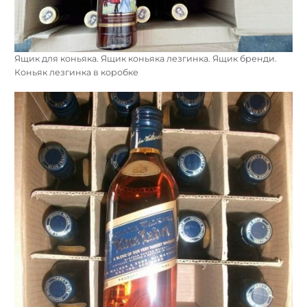
Ящик для коньяка. Ящик коньяка лезгинка. Ящик бренди.
Коньяк лезгинка в коробке