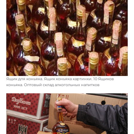
Ящик для коньяка. Ящик коньяка картинки. 10 Ящиков
коньяка. Оптовый склад алкогольных напитков