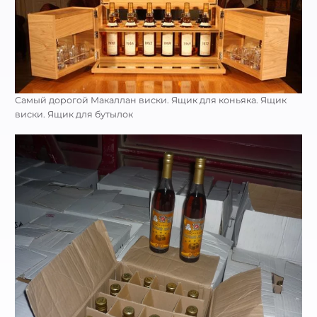
Самый дорогой Макаллан виски. Ящик для коньяка. Ящик
виски. Ящик для бутылок