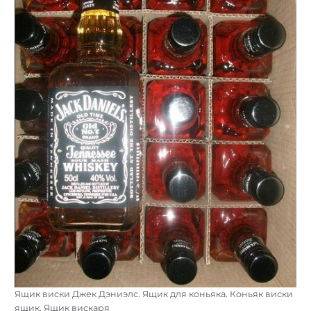
Найти:
Ящик виски Джек Дэниэлс. Ящик для коньяка. Коньяк виски
ящик. Ящик вискаря