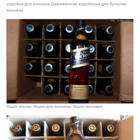
коробка для коньяка. Деревянная коробочка для бутылки
коньяка
Ящик виски. Ящик для коньяка. Ящик вискаря