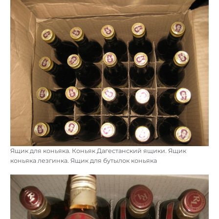
Ящик для коньяка. Коньяк Дагестанский ящики. Ящик
коньяка лезгинка. Ящик для бутылок коньяка