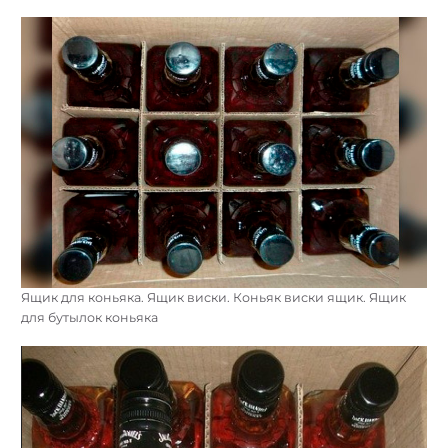
Ящик для коньяка. Ящик виски. Коньяк виски ящик. Ящик
для бутылок коньяка