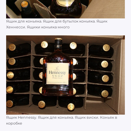
Ящик для коньяка. Ящик для бутылок коньяка. Ящик
Хеннесси. Ящики коньяка много
Ящик Hennessy. Ящик для коньяка. Ящик виски. Коньяк в
коробке