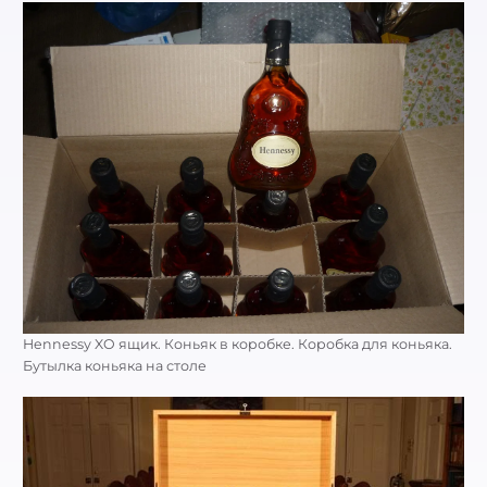
Hennessy XO ящик. Коньяк в коробке. Коробка для коньяка.
Бутылка коньяка на столе