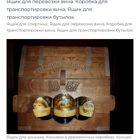
Ящик для спиртных. Ящик для перевозки вина. Коробка для
транспортировки вина. Ящик для транспортировки бутылок
Ящик для коньяка. Коньяки в деревянных коробках. Коньяк