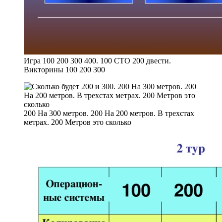
Игра 100 200 300 400. 100 СТО 200 двести.
Викторины 100 200 300
200 На 300 метров. 200 На 200 метров. В трехстах
метрах. 200 Метров это сколько