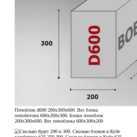
Пеноблок d600 200х300х600. Вес блока
пенобетона 600х200х300. Блоки пеноблок
200х300х600. Вес пеноблока 600х300х200