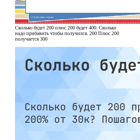
Сколько будет 200 плюс 200 будет 400. Сколько
надо прибавить чтобы получился. 200 Плюс 200
получается 300