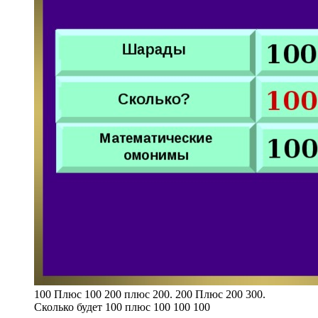
100 Плюс 100 200 плюс 200. 200 Плюс 200 300.
Сколько будет 100 плюс 100 100 100