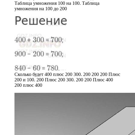
Таблица умножения 100 на 100. Таблица
умножения на 100 до 200
Сколько будет 400 плюс 200 300. 200 200 200 Плюс
200 и 100. 200 Плюс 200 300. 200 200 Плюс 400
200 плюс 400