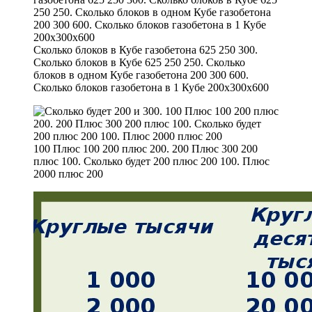
Сколько блоков в Кубе газобетона 625 250 300.
Сколько блоков в Кубе 625 250 250. Сколько
блоков в одном Кубе газобетона 200 300 600.
Сколько блоков газобетона в 1 Кубе 200х300х600
100 Плюс 100 200 плюс 200. 200 Плюс 300 200
плюс 100. Сколько будет 200 плюс 200 100. Плюс
2000 плюс 200