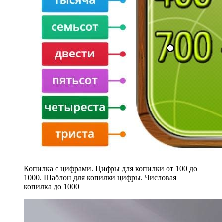
Копилка с цифрами. Цифры для копилки от 100 до
1000. Шаблон для копилки цифры. Числовая
копилка до 1000