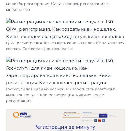
кошелёк регистрация. Киви кошелек регистрация с
мобильного
QIWI регистрация. Как создать киви кошелек. Киви кошелек
создать. Создатель киви кошелька
Госуслуги для киви кошелька. Как зарегистрироваться в
киви кошельке. Киви регистрация. Киви кошелек
регистрация