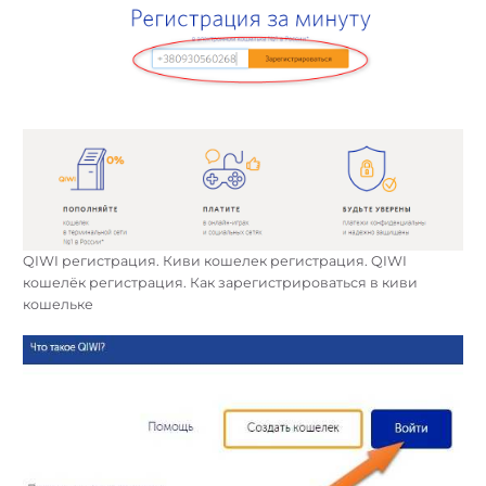
QIWI регистрация. Киви кошелек регистрация. QIWI
кошелёк регистрация. Как зарегистрироваться в киви
кошельке