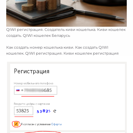
QIWI регистрация. Создатель киви кошелька. Киви кошелек
создать. QIWI кошелек Беларусь
Как создать номер кошелька киви. Как создать QIWI
кошелек. QIWI регистрация. Киви кошелек регистрация