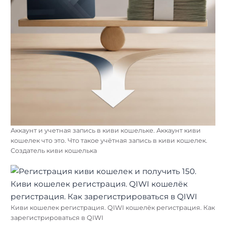
Аккаунт и учетная запись в киви кошельке. Аккаунт киви
кошелек что это. Что такое учётная запись в киви кошелек.
Создатель киви кошелька
Киви кошелек регистрация. QIWI кошелёк регистрация. Как
зарегистрироваться в QIWI