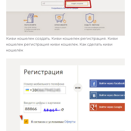
Киви кошелек создать. Киви кошелек регистрация. Киви
кошелек регистрация киви кошелек. Как сделать киви
кошелёк