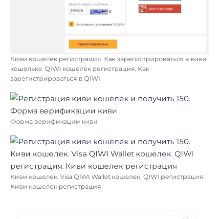
Киви кошелек регистрация. Как зарегистрироваться в киви
кошельке. QIWI кошелёк регистрация. Как
зарегистрироваться в QIWI
Форма верификации киви
Киви кошелек. Visa QIWI Wallet кошелек. QIWI регистрация.
Киви кошелек регистрация