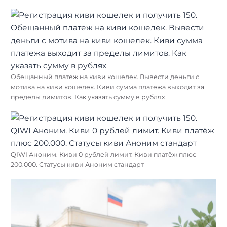
Обещанный платеж на киви кошелек. Вывести деньги с
мотива на киви кошелек. Киви сумма платежа выходит за
пределы лимитов. Как указать сумму в рублях
QIWI Аноним. Киви 0 рублей лимит. Киви платёж плюс
200.000. Статусы киви Аноним стандарт