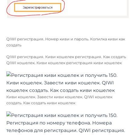
QIWI регистрация. Номер киви и пароль. Копилка киви как
создать
QIWI регистрация. Киви кошелек регистрация. Как создать
QIWI кошелек. Киви кошелек регистрация киви кошелек
Киви кошелек. Завести киви кошелек. QIWI кошелек
создать. Как создать киви кошелек