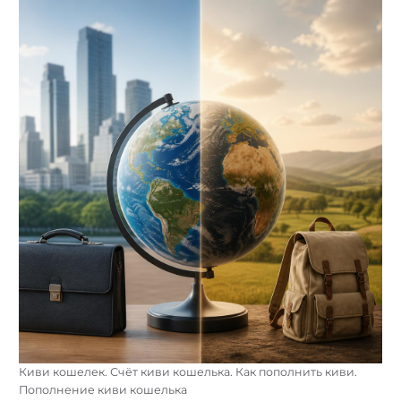
Киви кошелек. Счёт киви кошелька. Как пополнить киви.
Пополнение киви кошелька