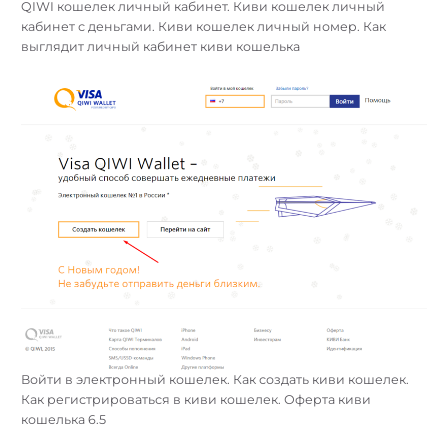
QIWI кошелек личный кабинет. Киви кошелек личный
кабинет с деньгами. Киви кошелек личный номер. Как
выглядит личный кабинет киви кошелька
Войти в электронный кошелек. Как создать киви кошелек.
Как регистрироваться в киви кошелек. Оферта киви
кошелька 6.5