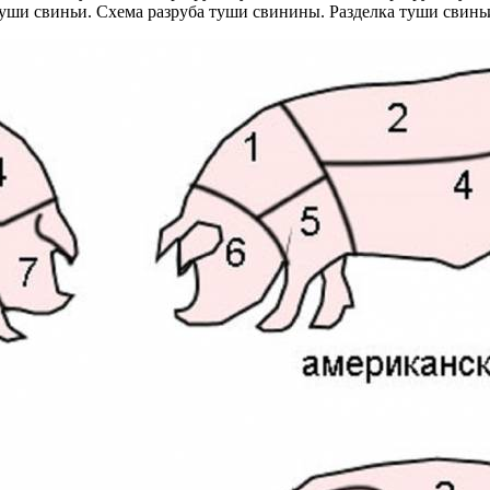
уши свиньи. Схема разруба туши свинины. Разделка туши свинь