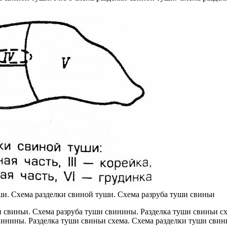
ши. Схема разделки свиной туши. Схема разруба туши свиньи
винины. Разделка туши свиньи схема. Схема разделки туши сви