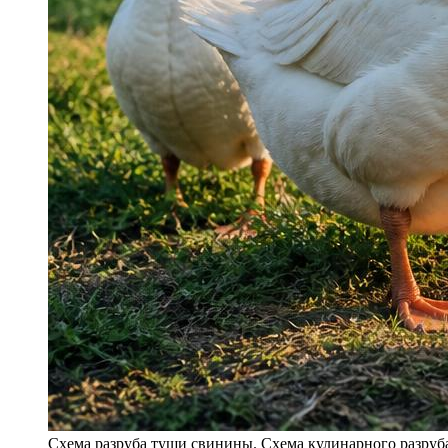
Схема разруба туши свинины. Схема кулинарного разруба