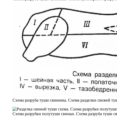
Схема разруба туши свинины. Схема разделки свежей ту
Схема разрубки полутуши свиньи. Схема разруба туши с