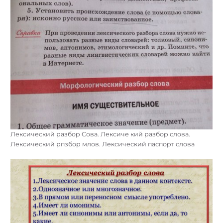
Лексический разбор Сова. Лексиче кий разбор слова.
Лексический рпзбор млов. Лексический паспорт слова