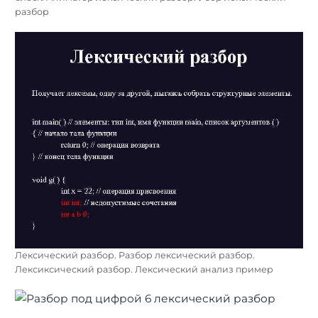
разбор
Лексический разбор. Разбор лексический разбор.
Лексиксический разбор. Лексический анализ пример