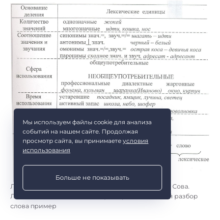
Мы используем файлы cookie для анализа
событий на нашем сайте. Продолжая
просмотр сайта, вы принимаете
условия
использования
Больше не показывать
Лексический разбор слова. Лексический разбор Сова.
Лексический анализ слова пример. Лексический разбор
слова пример