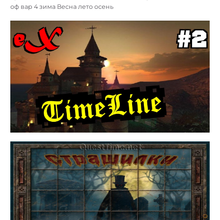
оф вар 4 зима Весна лето осень