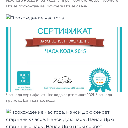
Nowhere House игра. Коды в игре Nowhere House. Nowhere
House прохождение. Nowhere House свечи
Час кода сертификат. Час кода сертификат 2021. Час кода
грамота. Диплом час кода