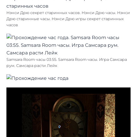
Нэнси Дрю секрет старинных часов. Нэнси Дрю часы. Нэнси
Дрю старинные часы. Нэнси Дрю игры секрет старинных
часов
Samsara Room часы 03:55. Samsara Room часы. Игра Самсара
рум. Самсара расти Лейк