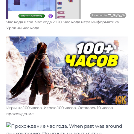
Час кода игра. Час кода 2020. Час кода игра Информатика.
Уровни час кода
Игры на 100 часов. Играю 100 часов. Осталось 10 часов
прохождение