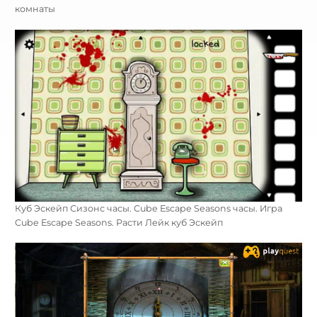
комнаты
Куб Эскейп Сизонс часы. Cube Escape Seasons часы. Игра
Cube Escape Seasons. Расти Лейк куб Эскейп