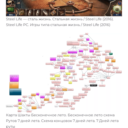
Steel Life — сталь жизнь. Стальная жизнь / Steel Life (2016).
Steel Life PC. Игры типа стальная жизнь / Steel Life (2016)
Карта Шахты Бесконечное лето. Бесконечное лето схема
Рутов 7 дней лета. Схема концовок 7 дней лета. 7 Дней лета
руты