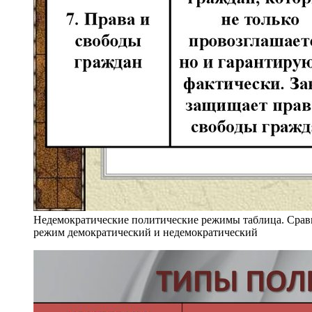
Недемократические политические режимы таблица. Срав
режим демократический и недемократический