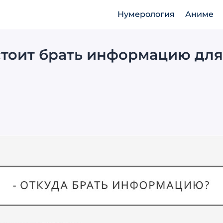
Нумерология
Аниме
стоит брать информацию дл