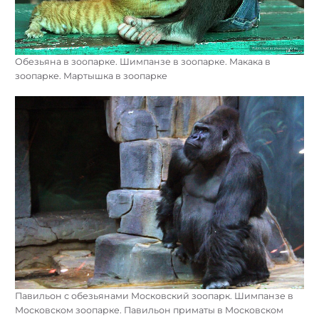
Обезьяна в зоопарке. Шимпанзе в зоопарке. Макака в
зоопарке. Мартышка в зоопарке
Павильон с обезьянами Московский зоопарк. Шимпанзе в
Московском зоопарке. Павильон приматы в Московском