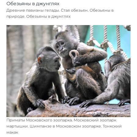
Древние павианы гелады. Стая обезьян. Обезьяны в
природе. Обезьяны в джунглях
Приматы Московского зоопарка. Московский зоопарк
мартышки. Шимпанзе в Московском зоопарке. Тонкский
макак