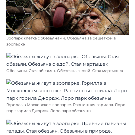
Зоопарк клетка с обезьянами. Обезьяна за решеткой в
зоопарке
Обезьяны. Стая обезьян. Обезьяна с едой. Стая мартышек
Горилла в Московском зоопарке. Равнинная горилла. Лоро
парк горила Джордж. Лоро парк обезьяны
Найти: