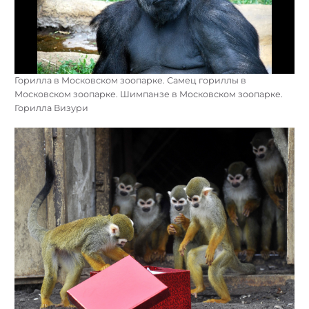
Горилла в Московском зоопарке. Самец гориллы в
Московском зоопарке. Шимпанзе в Московском зоопарке.
Горилла Визури