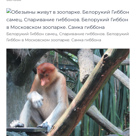
Белорукий Гиббон самец. Спаривание гиббонов. Белорукий
Гиббон в Московском зоопарке. Самка гиббона