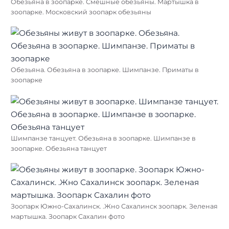
Обезьяна в зоопарке. Смешные обезьяны. Мартышка в
зоопарке. Московский зоопарк обезьяны
Обезьяна. Обезьяна в зоопарке. Шимпанзе. Приматы в
зоопарке
Шимпанзе танцует. Обезьяна в зоопарке. Шимпанзе в
зоопарке. Обезьяна танцует
Зоопарк Южно-Сахалинск. .Жно Сахалинск зоопарк. Зеленая
мартышка. Зоопарк Сахалин фото