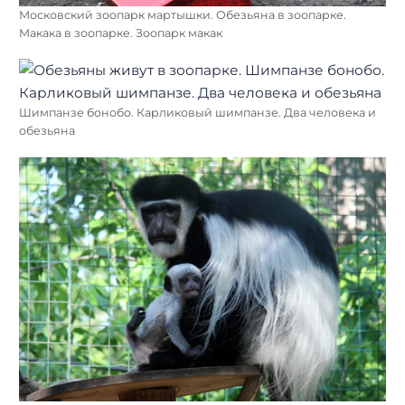
Московский зоопарк мартышки. Обезьяна в зоопарке.
Макака в зоопарке. Зоопарк макак
Шимпанзе бонобо. Карликовый шимпанзе. Два человека и
обезьяна