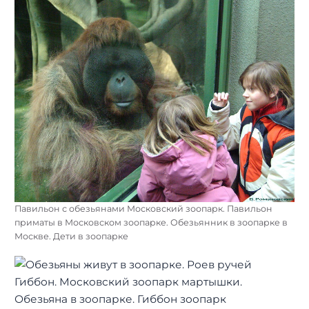
Павильон с обезьянами Московский зоопарк. Павильон
приматы в Московском зоопарке. Обезьянник в зоопарке в
Москве. Дети в зоопарке