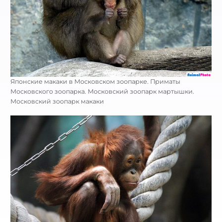
Японские макаки в Московском зоопарке. Приматы
Московского зоопарка. Московский зоопарк мартышки.
Московский зоопарк макаки