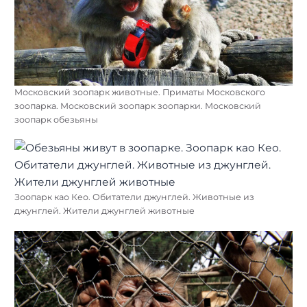
Московский зоопарк животные. Приматы Московского
зоопарка. Московский зоопарк зоопарки. Московский
зоопарк обезьяны
Зоопарк као Кео. Обитатели джунглей. Животные из
джунглей. Жители джунглей животные