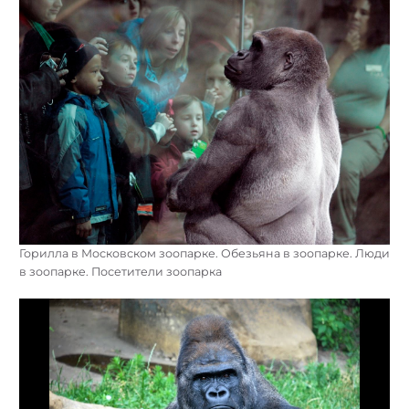
Горилла в Московском зоопарке. Обезьяна в зоопарке. Люди
в зоопарке. Посетители зоопарка