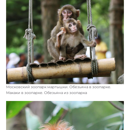
Московский зоопарк мартышки. Обезьяна в зоопарке.
Макаки в зоопарке. Обезьяна из зоопарка