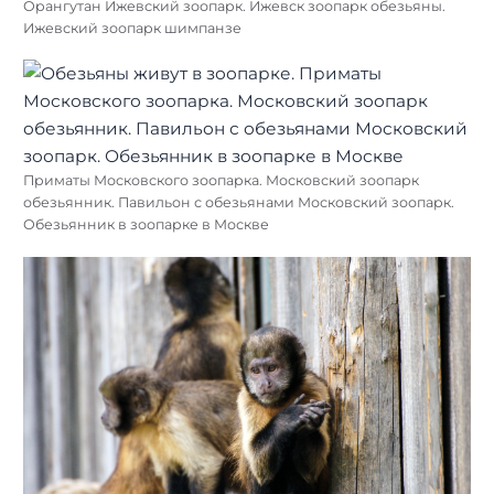
Орангутан Ижевский зоопарк. Ижевск зоопарк обезьяны.
Ижевский зоопарк шимпанзе
Приматы Московского зоопарка. Московский зоопарк
обезьянник. Павильон с обезьянами Московский зоопарк.
Обезьянник в зоопарке в Москве