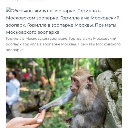
Горилла в Московском зоопарке. Горилла ама Московский
зоопарк. Горилла в зоопарке Москвы. Приматы Московского
зоопарка