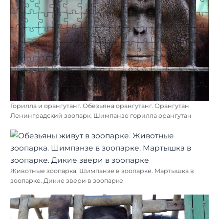
Горилла и орангутанг. Обезьяна орангутанг. Орангутан
Ленинградский зоопарк. Шимпанзе горилла орангутан
Животные зоопарка. Шимпанзе в зоопарке. Мартышка в
зоопарке. Дикие звери в зоопарке