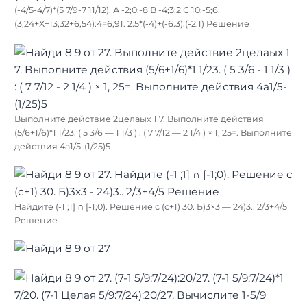
(-4/5-4/7)*(5 7/9-7 11/12). А -2;0;-8 В -4;3;2 С 10;-5;6.
(3,24+Х+13,32+6,54):4=6,91. 2.5*(-4)+(-6.3):(-2.1) Решение
Выполните действие 2целаых 1 7. Выполните действия
(5/6+1/6)*1 1/23. ( 5 3/6 — 1 1/3 ) : ( 7 7/12 — 2 1/4 ) × 1, 25=. Выполните
действия 4а1/5-(1/25)5
Найдите (-1 ;1] ∩ [-1;0). Решение с (с+1) 30. Б)3×3 — 24)3.. 2/3+4/5
Решение