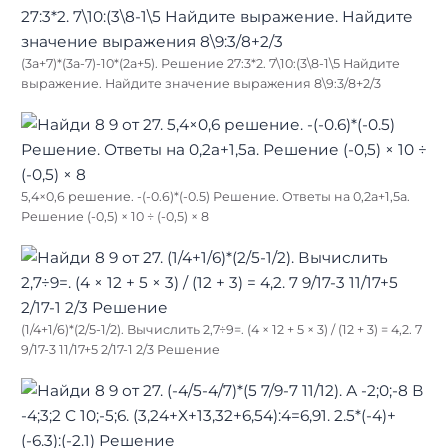
(3а+7)*(3а-7)-10*(2а+5). Решение 27:3*2. 7\10:(3\8-1\5 Найдите
выражение. Найдите значение выражения 8\9:3/8+2/3
5,4×0,6 решение. -(-0.6)*(-0.5) Решение. Ответы на 0,2a+1,5a.
Решение (-0,5) × 10 ÷ (-0,5) × 8
(1/4+1/6)*(2/5-1/2). Вычислить 2,7÷9=. (4 × 12 + 5 × 3) / (12 + 3) = 4,2. 7
9/17-3 11/17+5 2/17-1 2/3 Решение