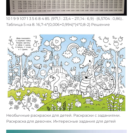
10 1 9 9 107 1 3 5 6 8 4 85. (971,1 : 23,4 − 211,14 : 6,9) · (6,5704 : 0,86)..
Таблица 5 на 8. 16,7-4*(0,006+0,994)*(4*0,8-2) Решение
Необычные раскраски для детей. Раскраски с заданиями.
Раскраска для девочек. Интересные задания для детей