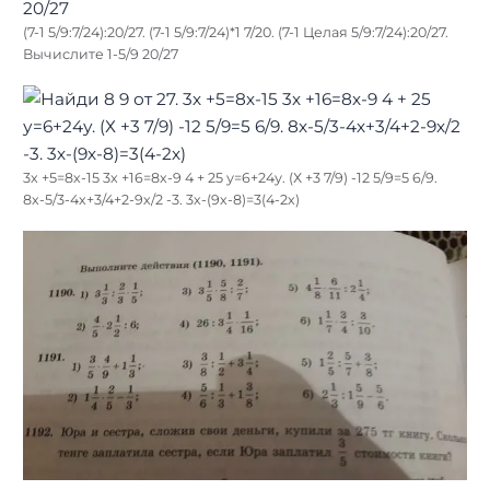
(7-1 5/9:7/24):20/27. (7-1 5/9:7/24)*1 7/20. (7-1 Целая 5/9:7/24):20/27.
Вычислите 1-5/9 20/27
3х +5=8х-15 3х +16=8х-9 4 + 25 у=6+24у. (Х +3 7/9) -12 5/9=5 6/9.
8х-5/3-4х+3/4+2-9х/2 -3. 3х-(9х-8)=3(4-2х)
Найти: