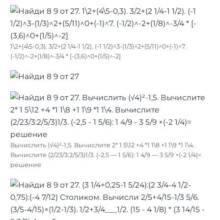
1\2+(4\5-0,3). 3/2+(2 1/4-1 1/2). (-1 1/2)^3-(1/3)^2+(5/11)^0+(-1)^7.
(-1/2)^-2+(1/8)^-3/4 * [-(3,6)^0+(1/5)^-2]
Вычислить (√4)²-1,5. Вычислите 2* 1 5\12 +4 *1 1\8 +1 1\9 *1 1\4.
Вычислите (2/23/3:2/5/3)1/3. (-2,5 — 1 5/6): 1 4/9 — 3 5/9 ×(-2 1/4)=
решение