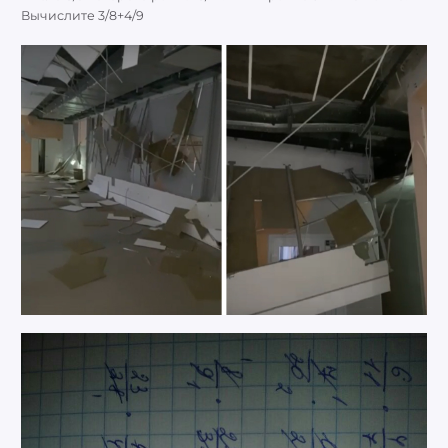
Вычислите 3/8+4/9