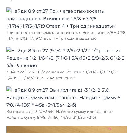
Три четвертых-восемь одиннадцатых. Вычислить 1 5/8 + 3 7/8.
(-1,7)4(-1,7)3(-1,7)9 Ответ. -1 + Три одиннадцатых
(9 1/4-7 2/5)×2 1/2-1 1/2 решение. Решение 1/2+1/6+1/8. (7 1/6-1
3/4):15+2 5/8х2/3. 6 1/2-2 4/5 Решение
Вычислите д) -3 1\2+2 5\6;. Найдите сумму или разность.
Найдите сумму 5 7/8. (А-15б) * 4/5а -3*(1/5а^+2-б)