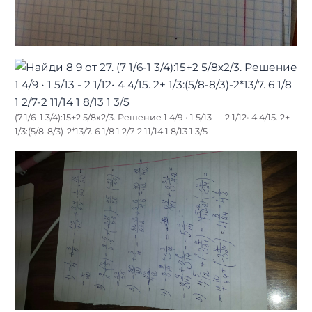
(7 1/6-1 3/4):15+2 5/8х2/3. Решение 1 4/9 • 1 5/13 — 2 1/12• 4 4/15. 2+
1/3:(5/8-8/3)-2*13/7. 6 1/8 1 2/7-2 11/14 1 8/13 1 3/5