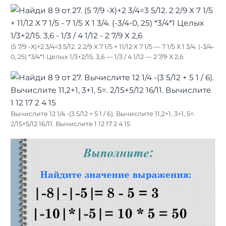
(5 7/9 -Х)+2 3/4=3 5/12. 2 2/9 X 7 1/5 + 11/12 X 7 1/5 — 7 1/5 Х 1 3/4. (-3/4-
0, 25) *3/4*1 Целых 1/3+2/15. 3,6 — 1/3 / 4 1/12 — 2 7/9 Х 2,6
Вычислите 12 1/4 -(3 5/12 + 5 1 / 6). Вычислите 11,2+1, 3+1, 5=.
2/15+5/12 16/11. Вычислите 1 12 17 2 4 15