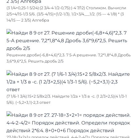
(3 1/4+0,25-1 5/24):(2 3/4-4 1/2-0,75):(-4 7/12) Столиком. Вычисли
2/5+4/15-1/3 5/6. (3/5-4/15)×(1/2-1/3). 1/2+3/4___1/2. (15 — 4 1/8) * (3
14/15 — 2 3/5) Алгебра
Решение дроби(-6,8+4,6)*2,3. 7 5-A решение. 7,2*1,8*4,8 Дробь
3,6*9,6*2,5. Решить дробь 2/5
(7 1/6-1 3/4):15+2 5/8х2/3. Найдите 1/2а + 1/3 в -с. (1 2/3+2,5)(4 1/3-1
5/6). (−5,2+3,1)⋅2,3 ответ
27-18÷3×2+1= порядок действий. 4•4•2-4/2= Порядок действий.