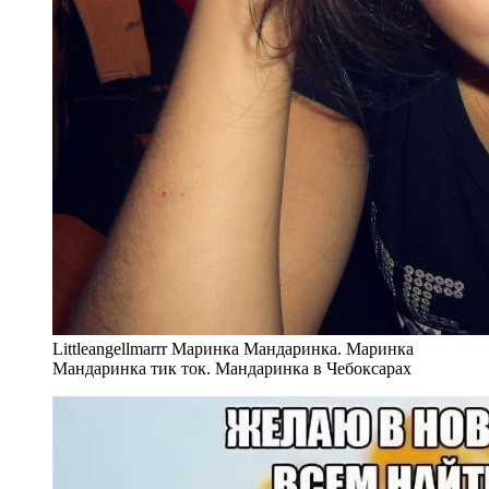
Littleangellmarrr Маринка Мандаринка. Маринка
Мандаринка тик ток. Мандаринка в Чебоксарах