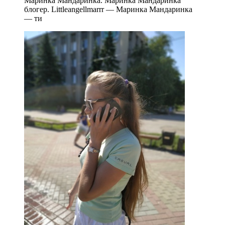
Маринка Мандаринка. Маринка Мандаринка
блогер. Littleangellmarrr — Маринка Мандаринка
— ти