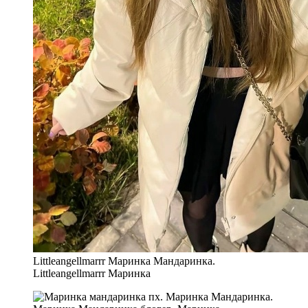
Littleangellmarrr Маринка Мандаринка.
Littleangellmarrr Маринка