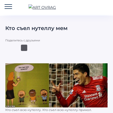
ART
OVRAG
Кто съел нутеллу мем
Поделитесь с друзьями
Кто съел всю нутеллу. Кто съел всю нутеллу прикол.