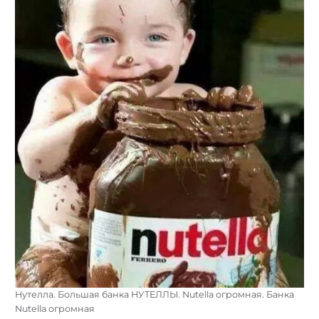
Нутелла. Большая банка НУТЕЛЛЫ. Nutella огромная. Банка
Nutella огромная