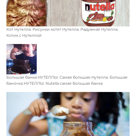
Кот Нутелла. Рисунки котят Нутелла. Радужная Нутелла.
Котик с Нутеллой
Большая банка НУТЕЛЛЫ. Самая большая Нутелла. Большая
баночка НУТЕЛЛЫ. Nutella самая большая банка