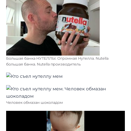
Большая банка НУТЕЛЛЫ. Огромная Нутелла. Nutella
большая банка. Nutella производитель
Человек обмазан шоколадом