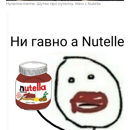
Нутелла meme. Шутки про нутеллу. Мем с Nutella