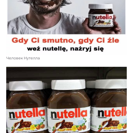
Человек Нутелла