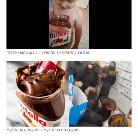
Фото малыша с Нутеллой. Нутеллу за раз
Нутелла девушка. Нутелла на груди