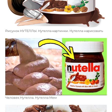
Рисунок НУТЕЛЛЫ. Нутелла картинки. Нутелла нарисовать
Человек Нутелла. Нутелла Мем