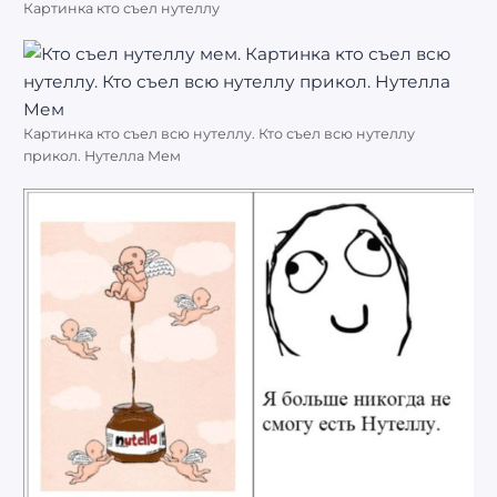
Картинка кто съел нутеллу
Картинка кто съел всю нутеллу. Кто съел всю нутеллу
прикол. Нутелла Мем