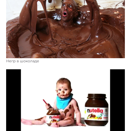
Негр в шоколаде