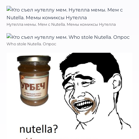
Нутелла мемы. Мем с Nutella. Мемы комиксы Нутелла
Who stole Nutella. Опрос