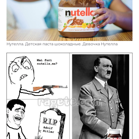
Нутелла. Детская паста шоколадные. Девочка Нутелла