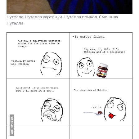
Нутелла. Нутелла картинки. Нутелла прикол. Смешная
Нутелла
Найти: