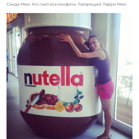
Сэнди Мем. Кто съел все конфеты. Говорящий Ларри Мем