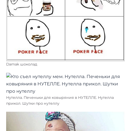
Damak шоколад
Нутелла. Печеньки для ковыряния в НУТЕЛЛЕ. Нутелла
прикол. Шутки про нутеллу