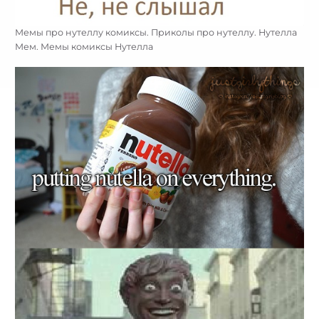
Мемы про нутеллу комиксы. Приколы про нутеллу. Нутелла
Мем. Мемы комиксы Нутелла