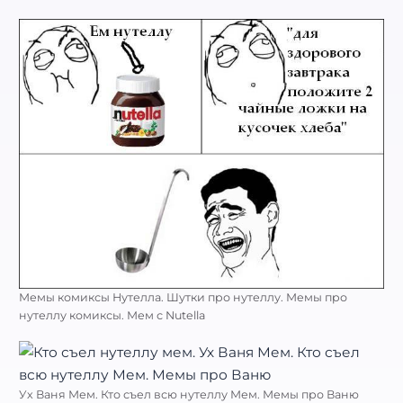
Мемы комиксы Нутелла. Шутки про нутеллу. Мемы про
нутеллу комиксы. Мем с Nutella
Ух Ваня Мем. Кто съел всю нутеллу Мем. Мемы про Ваню