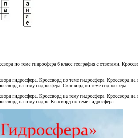
сворд по теме гидросфера 6 класс география с ответами. Кроссво
россворд на тему гидросфера. Сканворд по теме гидросфера
оссворд на тему гидро. Квасворд по теме гидросфера