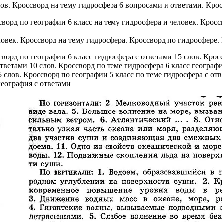
лов. Кроссворд на тему гидросфера 6 вопросами и ответами. Кро
ловек. Кроссворд на тему гидросфера. Кроссворд по гидросфере.
 слов. Кроссворд по географии 5 класс по теме гидросфера с от
география с ответами