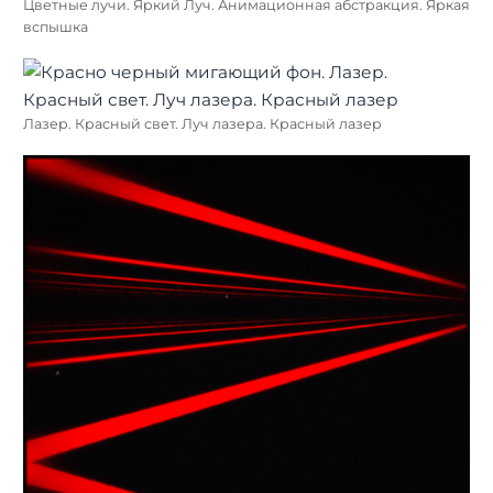
Цветные лучи. Яркий Луч. Анимационная абстракция. Яркая
вспышка
Лазер. Красный свет. Луч лазера. Красный лазер