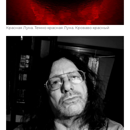
Красная Луна. Темно красная Луна. Кроваво красный