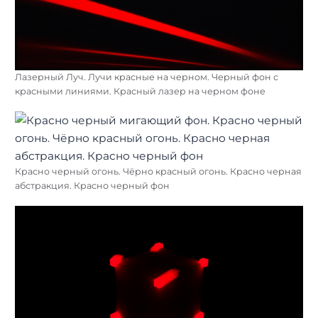
Лазерный Луч. Лучи красные на черном. Черный фон с
красными линиями. Красный лазер на черном фоне
Красно черный огонь. Чёрно красный огонь. Красно черная
абстракция. Красно черный фон