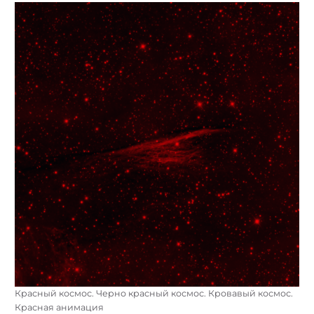
Красный космос. Черно красный космос. Кровавый космос.
Красная анимация