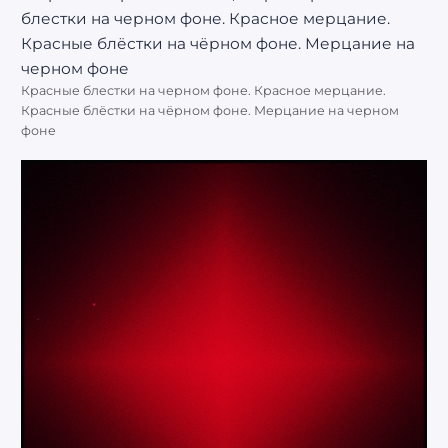
Красные блестки на черном фоне. Красное мерцание.
Красные блёстки на чёрном фоне. Мерцание на черном
фоне