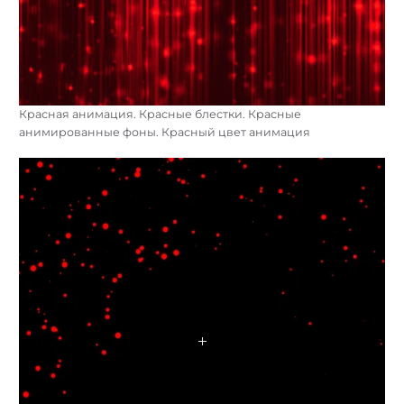
Красная анимация. Красные блестки. Красные
анимированные фоны. Красный цвет анимация