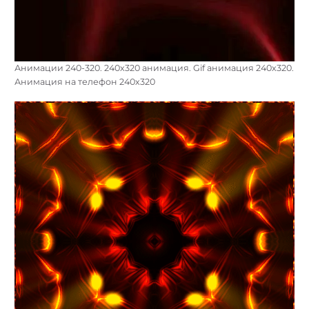
Анимации 240-320. 240х320 анимация. Gif анимация 240х320.
Анимация на телефон 240х320