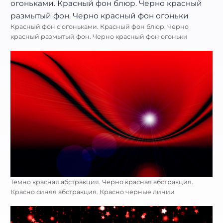
Красный фон с огоньками. Красный фон блюр. Черно
красный размытый фон. Черно красный фон огоньки
Темно красная абстракция. Черно красная абстракция.
Красно синяя абстракция. Красно черные линии