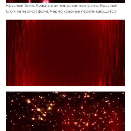
Красный блик. Красные анимированные фоны. Красный
блик на черном фоне. Черно красные переливающиеся
Найти: