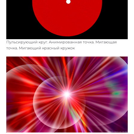
Пульсирующий круг. Анимированная точка. Мигающая
точка. Мигающий красный кружок