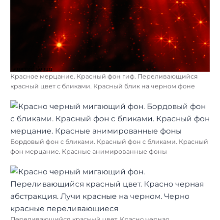
Красное мерцание. Красный фон гиф. Переливающийся
красный цвет с бликами. Красный блик на черном фоне
Бордовый фон с бликами. Красный фон с бликами. Красный
фон мерцание. Красные анимированные фоны
Переливающийся красный цвет. Красно черная