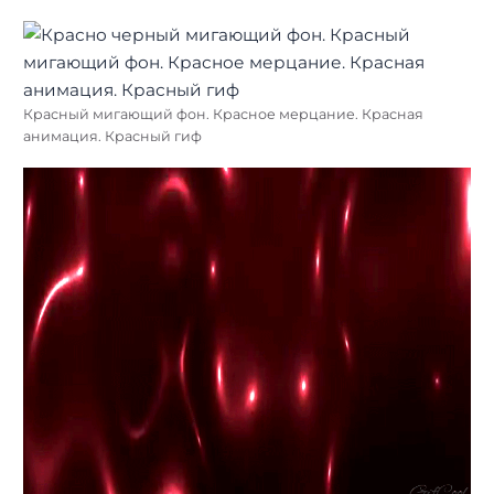
Красный мигающий фон. Красное мерцание. Красная
анимация. Красный гиф