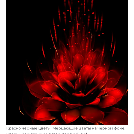
Красно черные цветы. Мерцающие цветы на чёрном фоне.