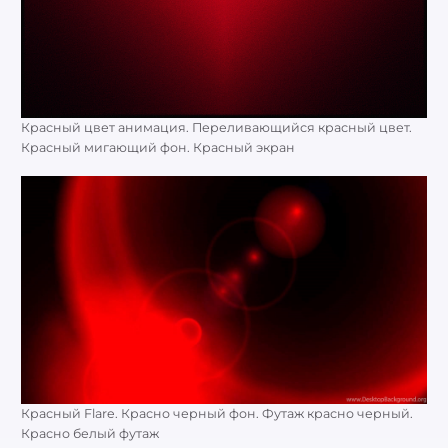
Красный цвет анимация. Переливающийся красный цвет.
Красный мигающий фон. Красный экран
Красный Flare. Красно черный фон. Футаж красно черный.
Красно белый футаж