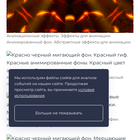
Анимационные эффекты. Эффекты для анимации.
Анимированный фон. Абстрактные эффекты для анимации
Красный гиф. Красные анимированные фоны. Красный
Мы используем файлы cookie для анализа
событий на нашем сайте. Продолжая
цвет анимация. Переливающийся красный
просмотр сайта, вы принимаете
условия
использования
Больше не показывать
Красивые анимированные фоны. Мерцающие гифки.
Мигающие гифки. Гифки блестяшки