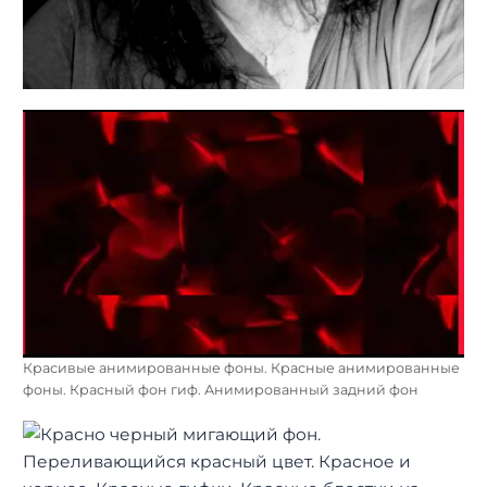
Красивые анимированные фоны. Красные анимированные
фоны. Красный фон гиф. Анимированный задний фон