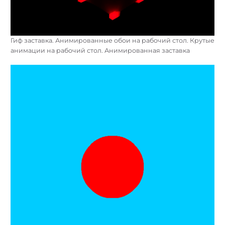
Гиф заставка. Анимированные обои на рабочий стол. Крутые
анимации на рабочий стол. Анимированная заставка