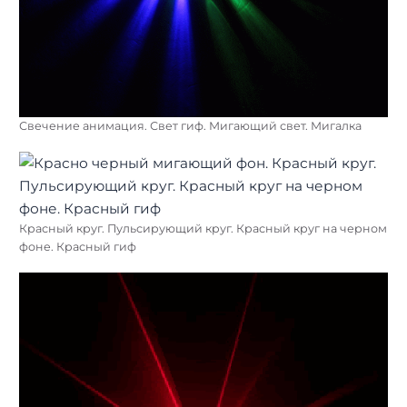
Свечение анимация. Свет гиф. Мигающий свет. Мигалка
Красный круг. Пульсирующий круг. Красный круг на черном
фоне. Красный гиф