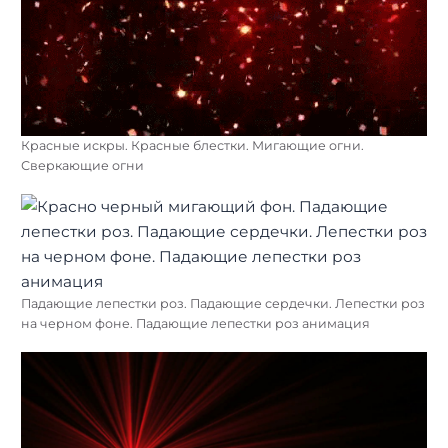
Красные искры. Красные блестки. Мигающие огни.
Сверкающие огни
Падающие лепестки роз. Падающие сердечки. Лепестки роз
на черном фоне. Падающие лепестки роз анимация