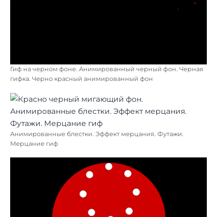
Гиф на черном фоне. Анимированный черный фон. Черная
гифка. Черно красный анимированный фон
Анимированные блестки. Эффект мерцания. Футажи.
Мерцание гиф