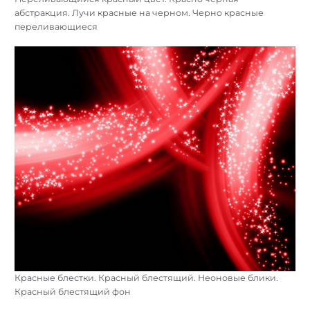
абстракция. Лучи красные на черном. Черно красные
переливающиеся
Красные блестки. Красный блестящий. Неоновые блики.
Красный блестящий фон