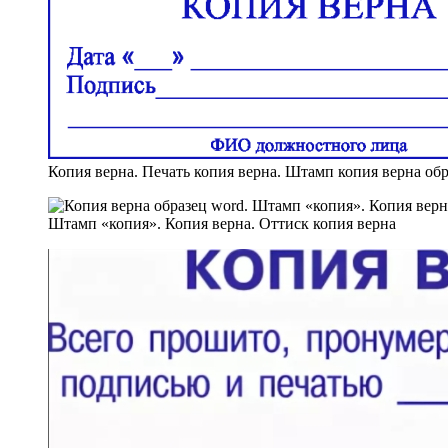
Копия верна. Печать копия верна. Штамп копия верна обр
Штамп «копия». Копия верна. Оттиск копия верна