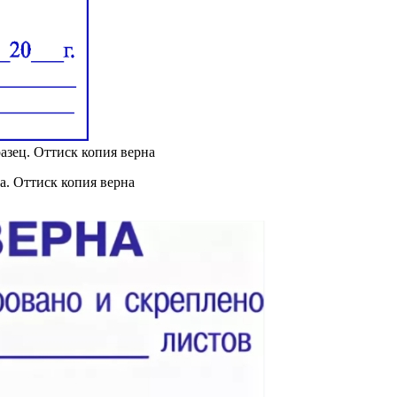
азец. Оттиск копия верна