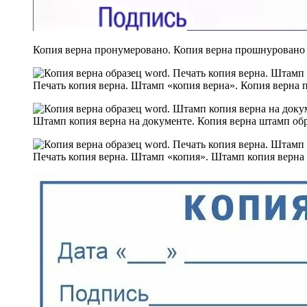
Копия верна пронумеровано. Копия верна прошнуровано
Печать копия верна. Штамп «копия верна». Копия верна п
Штамп копия верна на документе. Копия верна штамп обр
Печать копия верна. Штамп «копия». Штамп копия верна 