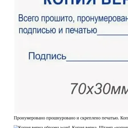
Пронумеровано прошнуровано и скреплено печатью. Коп