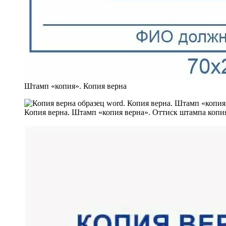
Штамп «копия». Копия верна
Копия верна. Штамп «копия верна». Оттиск штампа копия