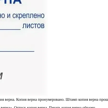
ия верна. Копия верна пронумеровано. Штамп копия верна про