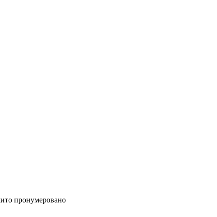
шито пронумеровано