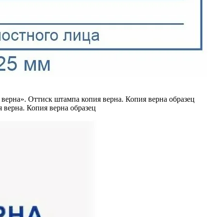
 верна. Копия верна образец