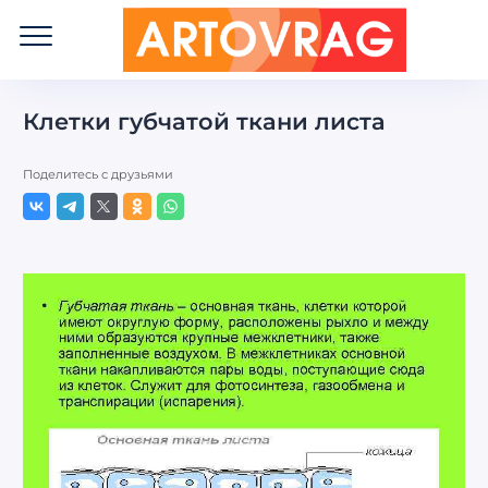
ART
OVRAG
Клетки губчатой ткани листа
Поделитесь с друзьями