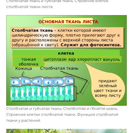
Столбчатая ткань и губчатая ткань. Строение клеток
столбчатой ткани листа
Столбчатая и губчатая ткань. Столбчптая и гбчатпя ькань.
Строение клетки столбчатой ткани. Функция столбчатой
ткани у растений