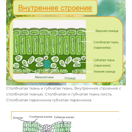
Столбчатая ткань и губчатая ткань. Внутреннее строение с
столбчатой тканью. Столбчатая и губчатая ткань листа.
Столбчатая паренхима губчатая паренхима