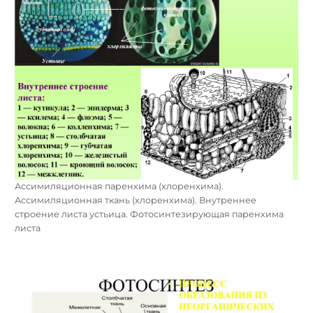
Ассимиляционная паренхима (хлоренхима).
Ассимиляционная ткань (хлоренхима). Внутреннее
строение листа устьица. Фотосинтезирующая паренхима
листа