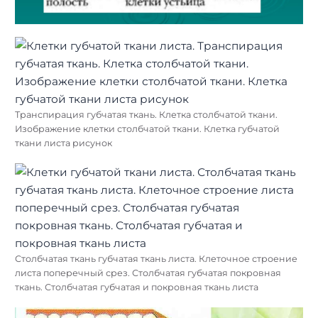
Транспирация губчатая ткань. Клетка столбчатой ткани.
Изображение клетки столбчатой ткани. Клетка губчатой
ткани листа рисунок
Столбчатая ткань губчатая ткань листа. Клеточное строение
листа поперечный срез. Столбчатая губчатая покровная
ткань. Столбчатая губчатая и покровная ткань листа