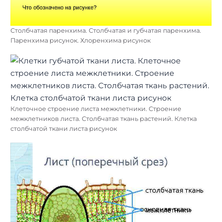
Столбчатая паренхима. Столбчатая и губчатая паренхима.
Паренхима рисунок. Хлоренхима рисунок
Клеточное строение листа межклетники. Строение
межклетников листа. Столбчатая ткань растений. Клетка
столбчатой ткани листа рисунок