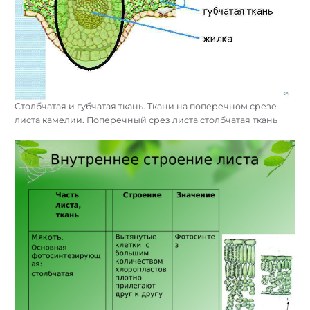
Столбчатая и губчатая ткань. Ткани на поперечном срезе
листа камелии. Поперечный срез листа столбчатая ткань