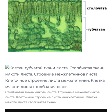
Столбчатая ткань мякоти листа. Строение межклетников
листа. Клеточное строение листа межклетники. Клетка
мякоти листа столбчатая ткань