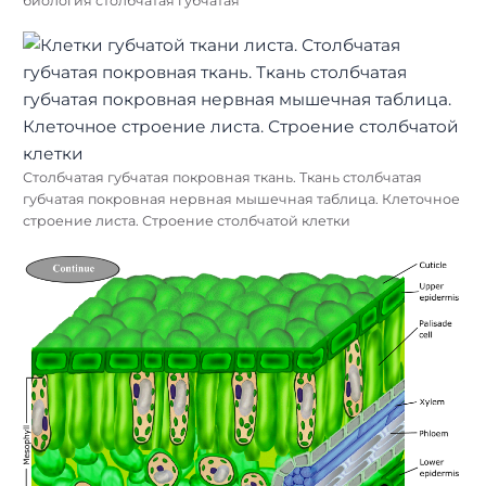
биология столбчатая губчатая
Столбчатая губчатая покровная ткань. Ткань столбчатая
губчатая покровная нервная мышечная таблица. Клеточное
строение листа. Строение столбчатой клетки