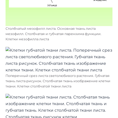
Столбчатый мезофилл листа. Основная ткань листа
мезофилл. Столбчатая и губчатая паренхима функции.
Клетки мезофилла листа
Поперечный срез листа светолюбивого растения. Губчатая
ткань листа рисунок. Столбчатая ткань изображение клетки
ткани. Клетки столбчатой ткани листа