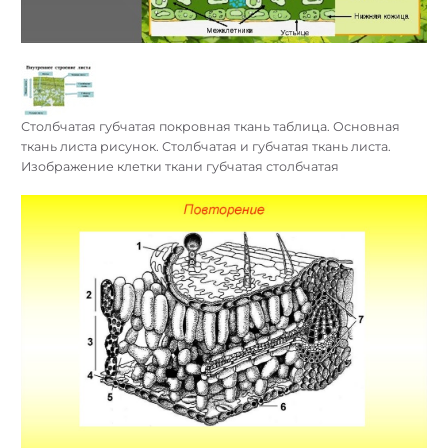
Столбчатая губчатая покровная ткань таблица. Основная
ткань листа рисунок. Столбчатая и губчатая ткань листа.
Изображение клетки ткани губчатая столбчатая