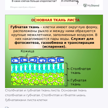
Столбчатая и губчатая ткань листа. Основная ткань
столбчатая и губчатая. Столбчптая и гбчатпя ькань.
Губчатаякани листа клетки