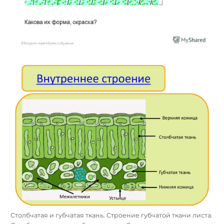
Столбчатая и губчатая ткань. Строение губчатой ткани листа.