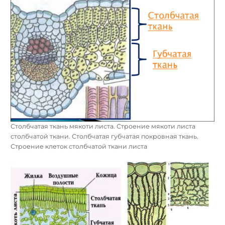
Столбчатая ткань мякоти листа. Строение мякоти листа
столбчатой ткани. Столбчатая губчатая покровная ткань.
Строение клеток столбчатой ткани листа