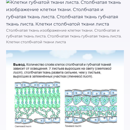
Столбчатая ткань изображение клетки ткани. Столбчатая и
губчатая ткань листа. Столбчатая ткань губчатая ткань листа.
Клетки столбчатой ткани листа