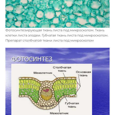
Фотосинтезирующая ткань листа под микроскопом. Ткань
клетки листа элодеи. Губчатая ткань листа под микроскопом.
Препарат столбчатой ткани листа под микроскопом