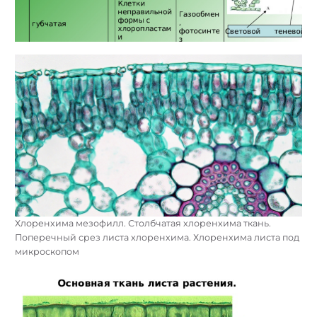
Хлоренхима мезофилл. Столбчатая хлоренхима ткань.
Поперечный срез листа хлоренхима. Хлоренхима листа под
микроскопом