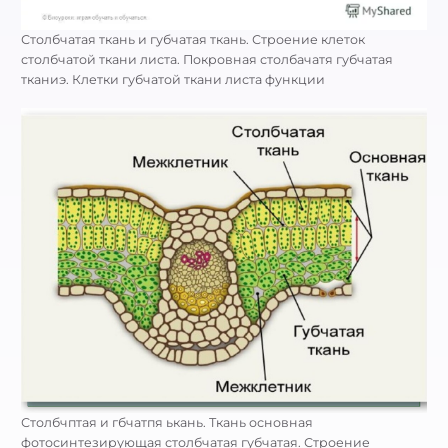
Столбчатая ткань и губчатая ткань. Строение клеток
столбчатой ткани листа. Покровная столбачатя губчатая
тканиэ. Клетки губчатой ткани листа функции
Столбчптая и гбчатпя ькань. Ткань основная
фотосинтезирующая столбчатая губчатая. Строение