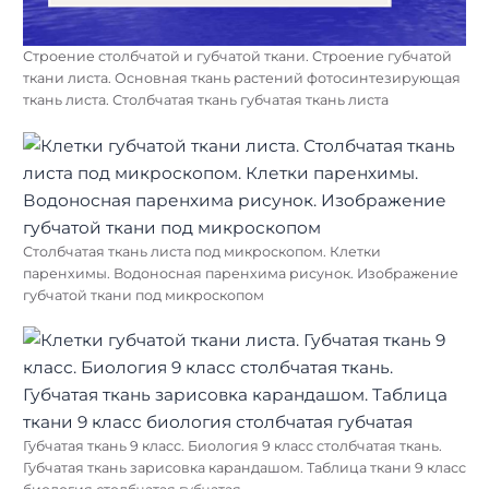
Строение столбчатой и губчатой ткани. Строение губчатой
ткани листа. Основная ткань растений фотосинтезирующая
ткань листа. Столбчатая ткань губчатая ткань листа
Столбчатая ткань листа под микроскопом. Клетки
паренхимы. Водоносная паренхима рисунок. Изображение
губчатой ткани под микроскопом
Губчатая ткань 9 класс. Биология 9 класс столбчатая ткань.
Губчатая ткань зарисовка карандашом. Таблица ткани 9 класс