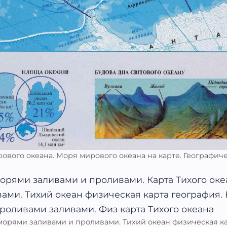
рового океана. Моря мирового океана на карте. Географич
 морями заливами и проливами. Тихий океан физическая ка