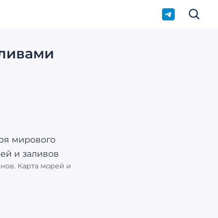
оливами
анов. Карта морей и