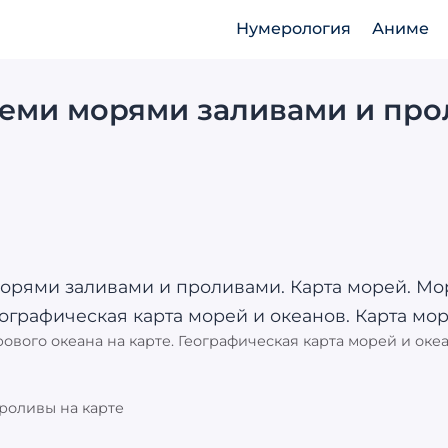
Нумерология
Аниме
семи морями заливами и пр
ового океана на карте. Географическая карта морей и оке
роливы на карте