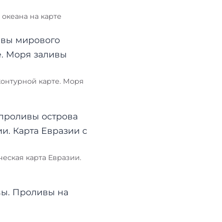
 океана на карте
контурной карте. Моря
еская карта Евразии.