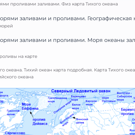
ями проливами заливами. Физ карта Тихого океана
 морей
роливы на карте
го океана. Тихий океан карта подробная. Карта Тихого оке
ийского океана
: