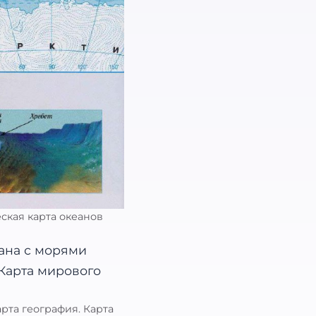
еская карта океанов
рта география. Карта