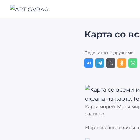
ART
OVRAG
Карта со в
Поделитесь с друзьями
Карта морей. Моря мир
заливов
Моря океаны заливы п