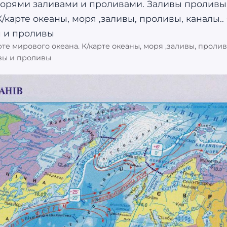
те мирового океана. К/карте океаны, моря ,заливы, пролив
вы и проливы