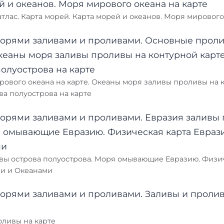
атлас. Карта морей. Карта морей и океанов. Моря мирового
ового океана на карте. Океаны моря заливы проливы на 
а полуострова на карте
вы острова полуострова. Моря омывающие Евразию. Физич
ми и Океанами
оливы на карте