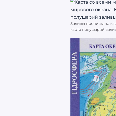
Заливы проливы на кар
карта полушарий зали