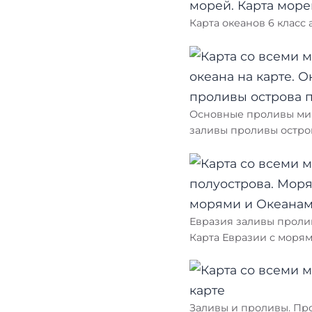
Карта океанов 6 класс 
Основные проливы мир
заливы проливы остров
Евразия заливы проли
Карта Евразии с моря
Заливы и проливы. Пр