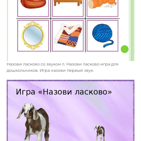
Назови ласково со звуком л. Назови ласково игра для
дошкольников. Игра назови первый звук