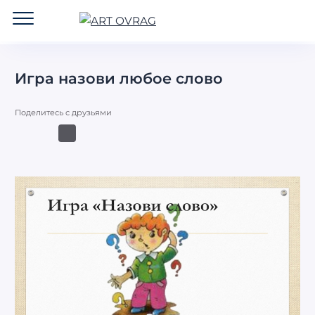
ART
OVRAG
Игра назови любое слово
Поделитесь с друзьями