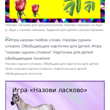
Назови ласково для дошкольников. Назови ласково на звук
р. Звук с назови ласково. Задания для детей назови ласково
Назови одним словом. Обобщающие карточки для детей.
Игра «назови одним словом». Карточки для детей
обобщающие понятия