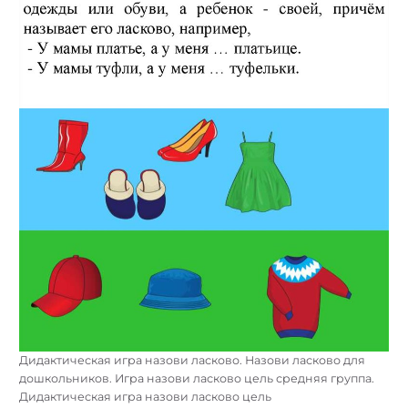
Дидактическая игра назови ласково. Назови ласково для
дошкольников. Игра назови ласково цель средняя группа.
Дидактическая игра назови ласково цель