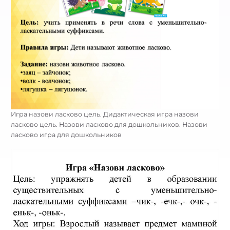
Игра назови ласково цель. Дидактическая игра назови
ласково цель. Назови ласково для дошкольников. Назови
ласково игра для дошкольников