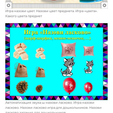
Игра назови цвет. Назови цвет предмета. Игра «цвета».
Какого цвета предмет
Автоматизация звука ш назови ласково. Игра назови
ласково. Назови ласково игра для дошкольников. Назови
ласково задания для дошкольников