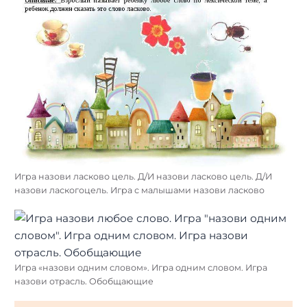
Игра назови ласково цель. Д/И назови ласково цель. Д/И
назови ласкогоцель. Игра с малышами назови ласково
Игра «назови одним словом». Игра одним словом. Игра
назови отрасль. Обобщающие