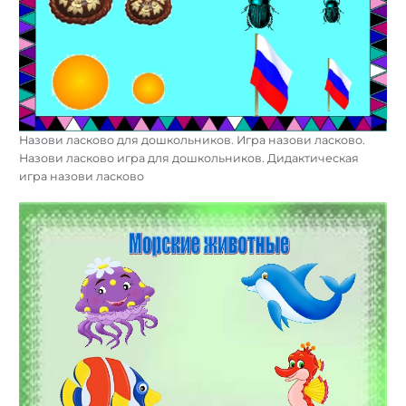
Назови ласково для дошкольников. Игра назови ласково.
Назови ласково игра для дошкольников. Дидактическая
игра назови ласково