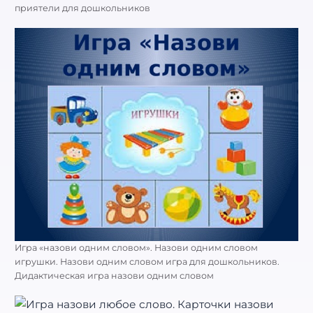
приятели для дошкольников
Игра «назови одним словом». Назови одним словом
игрушки. Назови одним словом игра для дошкольников.
Дидактическая игра назови одним словом