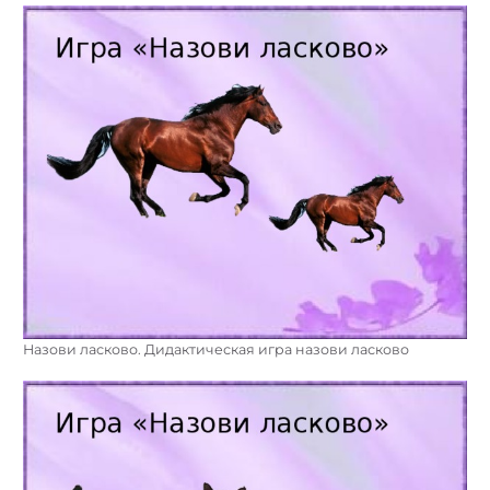
Назови ласково. Дидактическая игра назови ласково