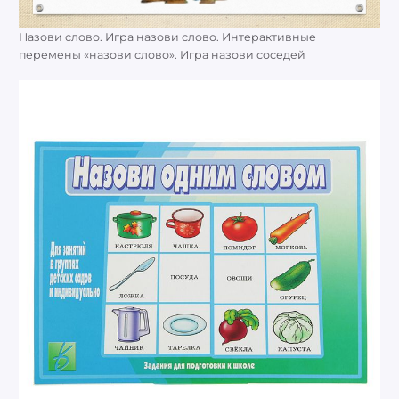
Назови слово. Игра назови слово. Интерактивные
перемены «назови слово». Игра назови соседей