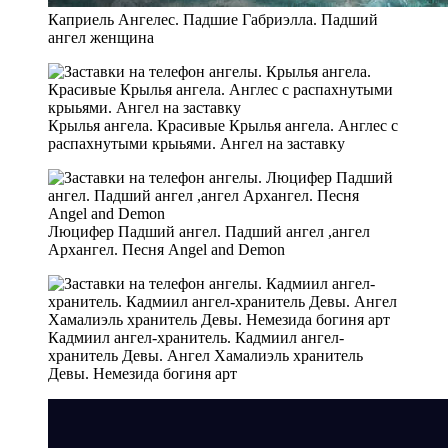
Каприель Ангелес. Падшие Габриэлла. Падший
ангел женщина
Крылья ангела. Красивые Крылья ангела. Англес с
распахнутыми крыьями. Ангел на заставку
Люцифер Падший ангел. Падший ангел ,ангел
Архангел. Песня Angel and Demon
Кадмиил ангел-хранитель. Кадмиил ангел-
хранитель Девы. Ангел Хамалиэль хранитель
Девы. Немезида богиня арт