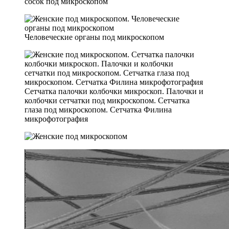
сосок под микроскопом
Человеческие органы под микроскопом
Сетчатка палочки колбочки микроскоп. Палочки и
колбочки сетчатки под микроскопом. Сетчатка
глаза под микроскопом. Сетчатка Филина
микрофотография