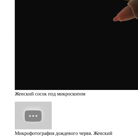
Женский сосок под микроскопом
Микрофотография дождевого червя. Женский