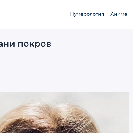
Нумерология
Аниме
ани покров