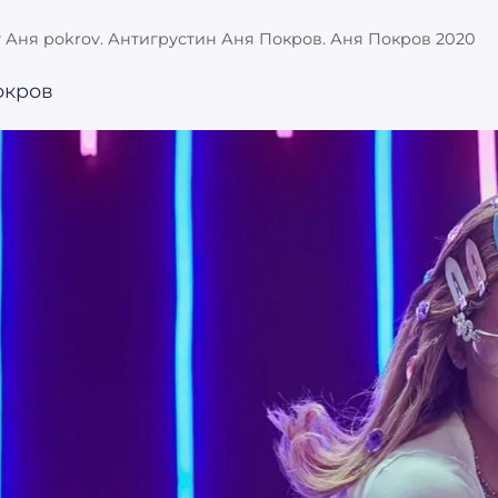
v Аня pokrov. Антигрустин Аня Покров. Аня Покров 2020