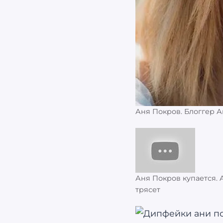
Аня Покров. Блоггер А
Аня Покров купается. 
трясет