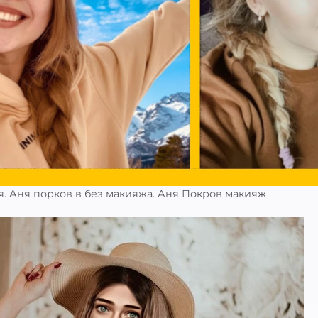
ня. Аня порков в без макияжа. Аня Покров макияж