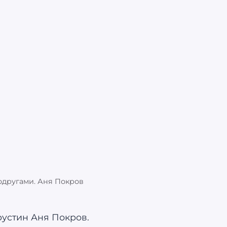
одругами. Аня Покров