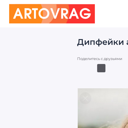
ART
OVRAG
Дипфейки 
Поделитесь с друзьями