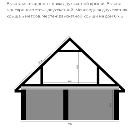
Схема двухскатной крыши бани 6на6. Баня 6х4 крыша
двухскатная высота конька 1 метр. Баня 3на 6 с мансардой
высота. Высота двухскатной крыши для бани 3х5
Высота мансардного этажа двухскатной крыши. Высота
мансардного этажа двухскатной. Мансардная двухскатная
крыша 6 метров. Чертеж двускатной крыши на дом 6 х 6