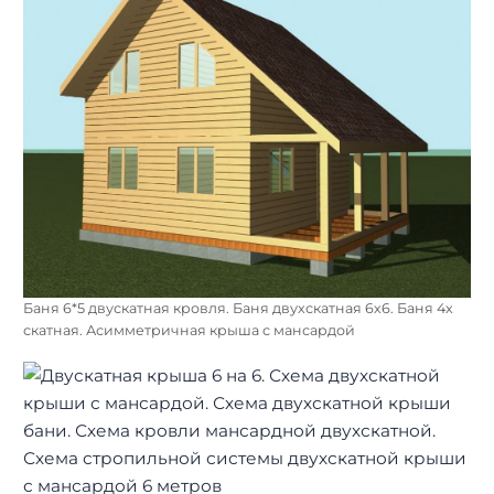
Баня 6*5 двускатная кровля. Баня двухскатная 6х6. Баня 4х
скатная. Асимметричная крыша с мансардой