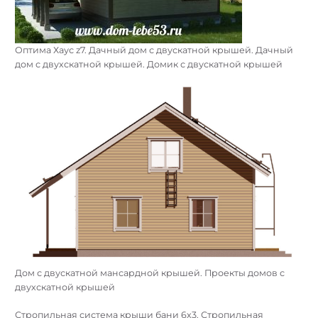
Оптима Хаус z7. Дачный дом с двускатной крышей. Дачный
дом с двухскатной крышей. Домик с двускатной крышей