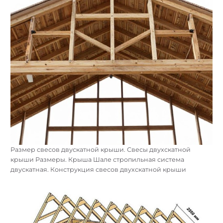
Стропильная система для бани 3х5. Стропильная система
крыши бани 6х3. Стропильная система для бани 4х6м.
Стропильная система для бани 5на5
Размер свесов двускатной крыши. Свесы двухскатной
крыши Размеры. Крыша Шале стропильная система
двускатная. Конструкция свесов двухскатной крыши