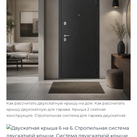
Как рассчитать двухскатную крышу на дом. Как рассчитать
крышу двухскатную для гаража. Крыша 2 скатная
конструкция. Стропильная система для гаража двускатная