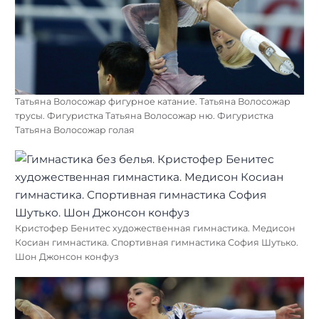
Татьяна Волосожар фигурное катание. Татьяна Волосожар
трусы. Фигуристка Татьяна Волосожар ню. Фигуристка
Татьяна Волосожар голая
Кристофер Бенитес художественная гимнастика. Медисон
Косиан гимнастика. Спортивная гимнастика София Шутько.
Шон Джонсон конфуз