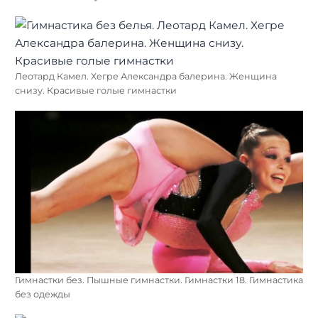
Леотард Камел. Хегре Александра балерина. Женщина
снизу. Красивые голые гимнастки
Гимнастки без. Пышные гимнастки. Гимнастки 18. Гимнастика
без одежды