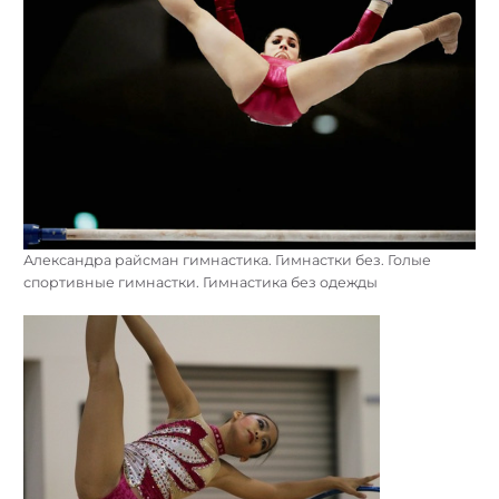
Александра райсман гимнастика. Гимнастки без. Голые
спортивные гимнастки. Гимнастика без одежды