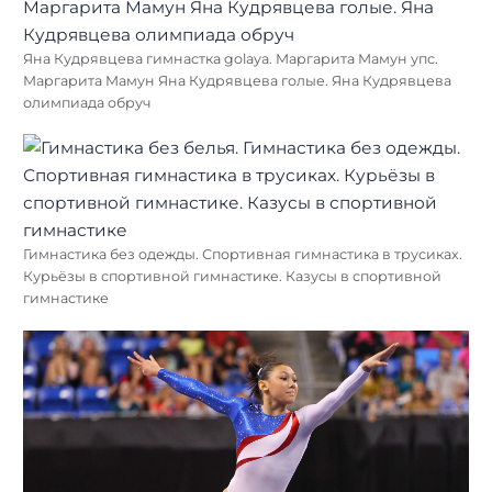
Яна Кудрявцева гимнастка golaya. Маргарита Мамун упс.
Маргарита Мамун Яна Кудрявцева голые. Яна Кудрявцева
олимпиада обруч
Гимнастика без одежды. Спортивная гимнастика в трусиках.
Курьёзы в спортивной гимнастике. Казусы в спортивной
гимнастике