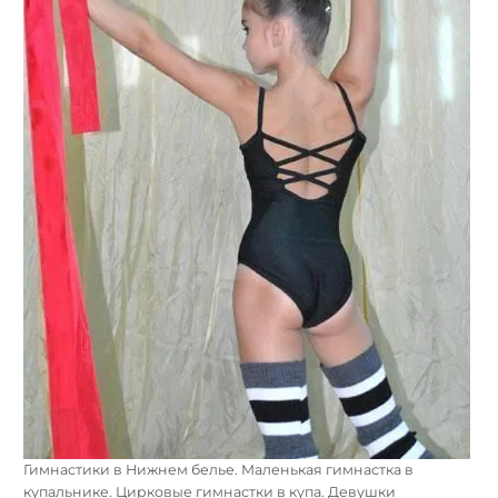
Гимнастики в Нижнем белье. Маленькая гимнастка в
купальнике. Цирковые гимнастки в купа. Девушки