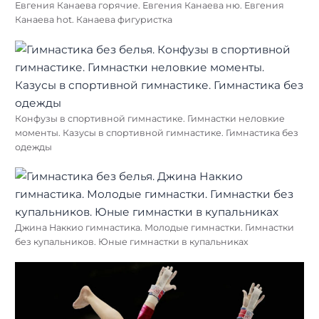
Евгения Канаева горячие. Евгения Канаева ню. Евгения
Канаева hot. Канаева фигуристка
Конфузы в спортивной гимнастике. Гимнастки неловкие
моменты. Казусы в спортивной гимнастике. Гимнастика без
одежды
Джина Наккио гимнастика. Молодые гимнастки. Гимнастки
без купальников. Юные гимнастки в купальниках