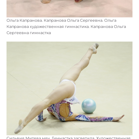
Ольга Капранова. Капранова Ольга Сергеевна. Ольга
Капранова художественная гимнастика. Капранова Ольга
Сергеевна гимнастка
Сильвия Митева мяч. Гимнастка засветила. Художественная