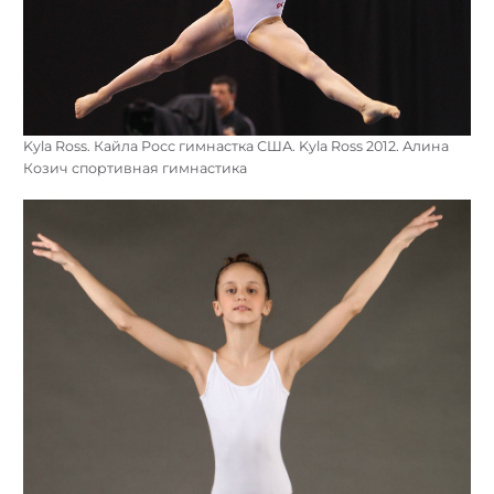
Kyla Ross. Кайла Росс гимнастка США. Kyla Ross 2012. Алина
Козич спортивная гимнастика
Найти: