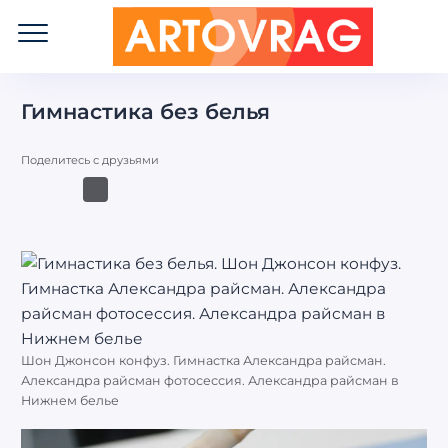
ART
OVRAG
Гимнастика без белья
Поделитесь с друзьями
Шон Джонсон конфуз. Гимнастка Александра райсман.
Александра райсман фотосессия. Александра райсман в
Нижнем белье