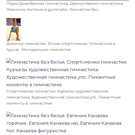
Лаура Диамбекова гимнастика. Джина Наккио гимнастика.
Левченко Антонина gymnastic. Гимнастки без
Девочки гимнастки. Юные спортсменки. Гимнастика в
трусах. Молоденькие гимнастки
Спортсменки гимнастки. Курьезы художественная
гимнастика. Художественная гимнастика упс. Пикантные
моменты в гимнастике