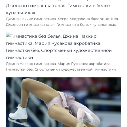
Джина Наккио гимнастика. Хегре Магдалена балерина. Шон
Джонсон гимнастка голая. Гимнастки в белых купальниках
Джина Наккио гимнастика. Мария Русакова акробатика.
Гимнастки без. Спортсменки художественной гимнастики