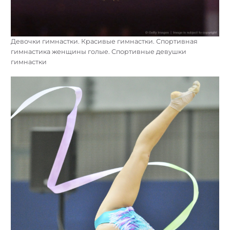
Девочки гимнастки. Красивые гимнастки. Спортивная
гимнастика женщины голые. Спортивные девушки
гимнастки