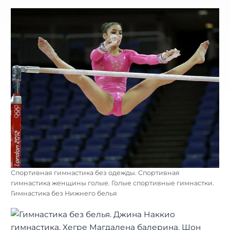
Спортивная гимнастика без одежды. Спортивная
гимнастика женщины голые. Голые спортивные гимнастки.
Гимнастика без Нижнего белья