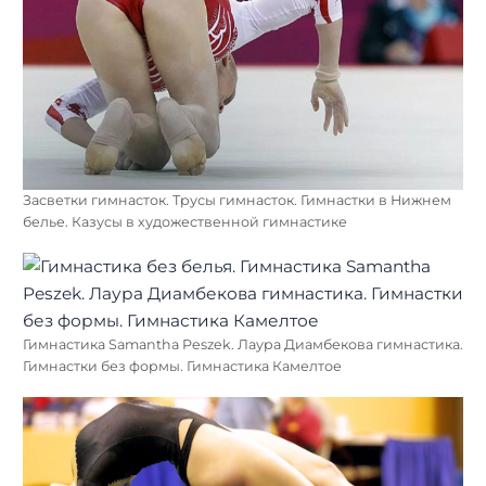
Засветки гимнасток. Трусы гимнасток. Гимнастки в Нижнем
белье. Казусы в художественной гимнастике
Гимнастика Samantha Peszek. Лаура Диамбекова гимнастика.
Гимнастки без формы. Гимнастика Камелтое