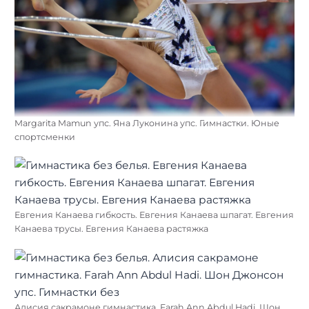
Margarita Mamun упс. Яна Луконина упс. Гимнастки. Юные
спортсменки
Евгения Канаева гибкость. Евгения Канаева шпагат. Евгения
Канаева трусы. Евгения Канаева растяжка
Алисия сакрамоне гимнастика. Farah Ann Abdul Hadi. Шон