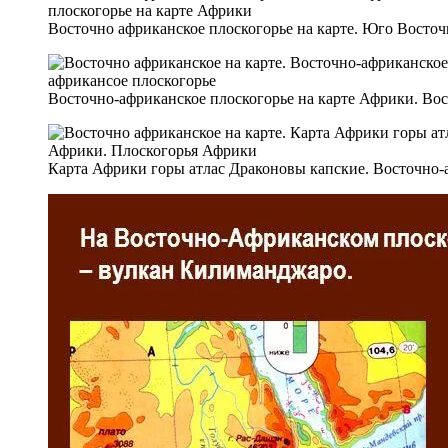
Восточно африканское плоскогорье на карте. Юго Восточ
Восточно-африканское плоскогорье на карте Африки. Вос
Карта Африки горы атлас Драконовы капские. Восточно-а