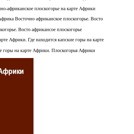
чно-африканское плоскогорье на карте Африки
когорье. Восто африкансое плоскогорье
ие горы на карте Африки. Плоскогорья Африки