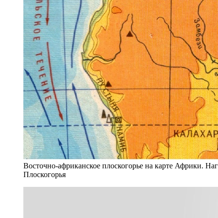
Восточно-африканское плоскогорье на карте Африки. Наг
Плоскогорья