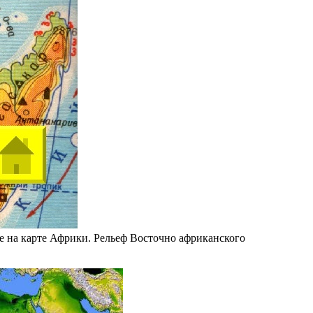
е на карте Африки. Рельеф Восточно африканского