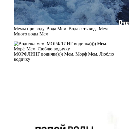
Мемы про воду. Вода Мем. Вода есть вода Мем.
Много воды Мем
МОРФЛИНГ водичка)))) Мем. Морф Мем. Люблю
водичку