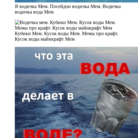
Я водичка Мем. Посейдон водичка Мем. Водичка
водичка вода Мем
Кубики Мем. Кусок воды Мем. Мемы про крафт.
Кусок воды майнкрафт Мем