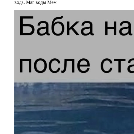
вода. Маг воды Мем