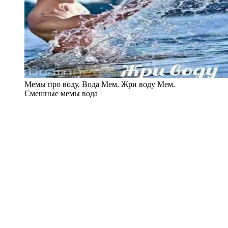
Мемы про воду. Вода Мем. Жри воду Мем.
Смешные мемы вода