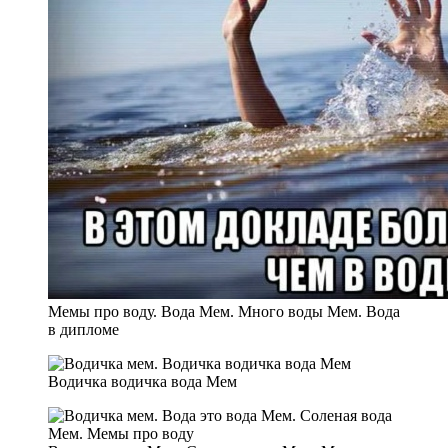
Мемы про воду. Вода Мем. Много воды Мем. Вода
в дипломе
Водичка водичка вода Мем