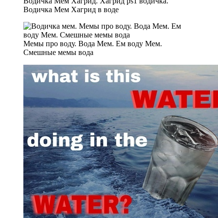
Водичка Мем Хагрид. Хагрид ps1 водичка.
Водичка Мем Хагрид в воде
Мемы про воду. Вода Мем. Ем воду Мем.
Смешные мемы вода