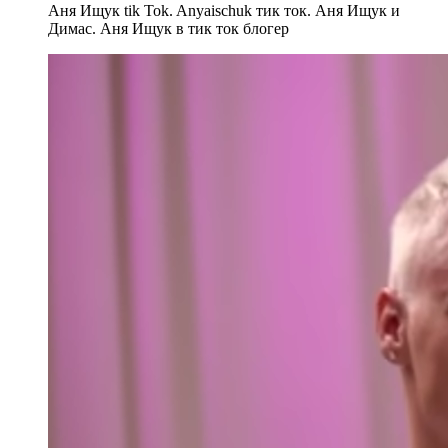
Аня Ищук tik Tok. Anyaischuk тик ток. Аня Ищук и
Димас. Аня Ищук в тик ток блогер