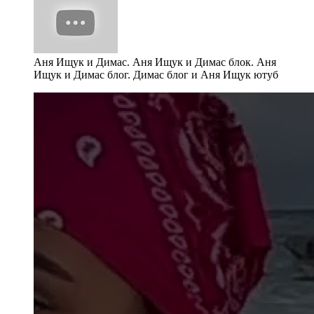
Аня Ищук и Димас. Аня Ищук и Димас блок. Аня
Ищук и Димас блог. Димас блог и Аня Ищук ютуб