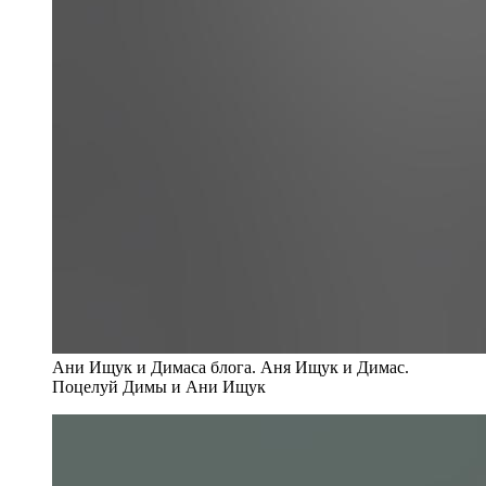
Ани Ищук и Димаса блога. Аня Ищук и Димас.
Поцелуй Димы и Ани Ищук