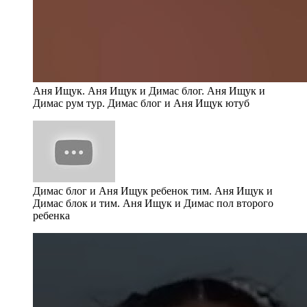
Аня Ищук. Аня Ищук и Димас блог. Аня Ищук и
Димас рум тур. Димас блог и Аня Ищук ютуб
Димас блог и Аня Ищук ребенок тим. Аня Ищук и
Димас блок и тим. Аня Ищук и Димас пол второго
ребенка