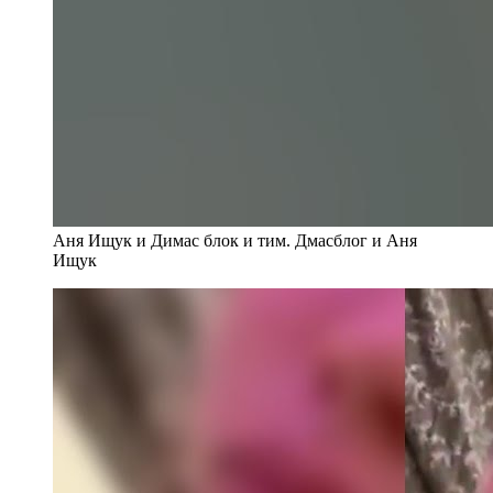
Аня Ищук и Димас блок и тим. Дмасблог и Аня
Ищук