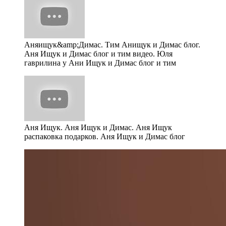
Аняищук&amp;Димас. Тим Анищук и Димас блог.
Аня Ищук и Димас блог и тим видео. Юля
гаврилина у Ани Ищук и Димас блог и тим
Аня Ищук. Аня Ищук и Димас. Аня Ищук
распаковка подарков. Аня Ищук и Димас блог