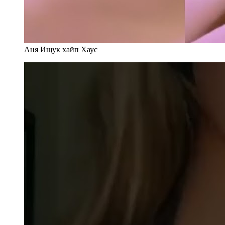
Аня Ищук хайп Хаус