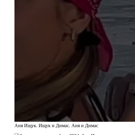
Аня Ищук. Ищук и Димас. Аня и Димас